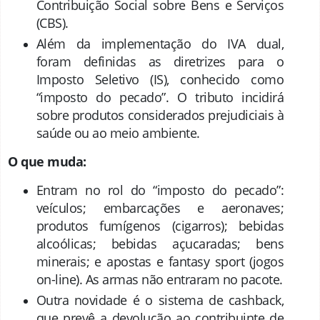
Contribuição Social sobre Bens e Serviços
(CBS).
Além da implementação do IVA dual,
foram definidas as diretrizes para o
Imposto Seletivo (IS), conhecido como
“imposto do pecado”. O tributo incidirá
sobre produtos considerados prejudiciais à
saúde ou ao meio ambiente.
O que muda:
Entram no rol do “imposto do pecado”:
veículos; embarcações e aeronaves;
produtos fumígenos (cigarros); bebidas
alcoólicas; bebidas açucaradas; bens
minerais; e apostas e fantasy sport (jogos
on-line). As armas não entraram no pacote.
Outra novidade é o sistema de cashback,
que prevê a devolução ao contribuinte de