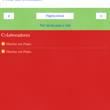
‹
›
Página inicial
Ver versão para a web
Colaboradores
Martins em Pauta
Martins em Pauta