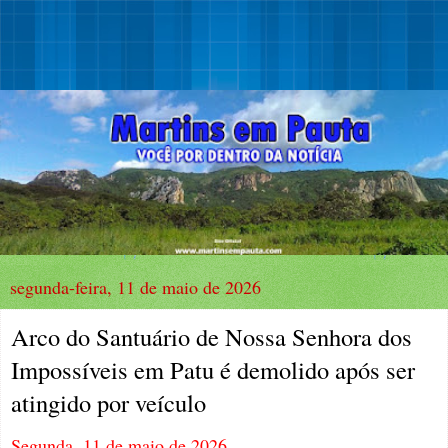
segunda-feira, 11 de maio de 2026
Arco do Santuário de Nossa Senhora dos
Impossíveis em Patu é demolido após ser
atingido por veículo
Segunda, 11 de maio de 2026