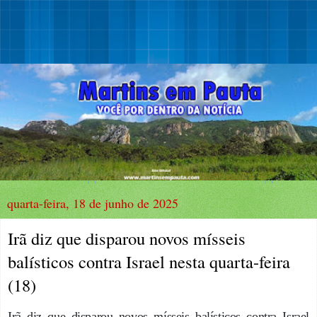
quarta-feira, 18 de junho de 2025
Irã diz que disparou novos mísseis
balísticos contra Israel nesta quarta-feira
(18)
Irã diz que disparou novos mísseis balísticos contra Israel