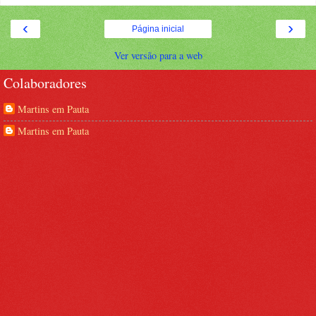
‹
›
Página inicial
Ver versão para a web
Colaboradores
Martins em Pauta
Martins em Pauta