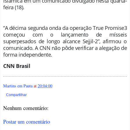
Islâmica em um comunicado divulgado nesta quarta-
feira (18).
“A décima segunda onda da operação True Promise3
começou com o lançamento de mísseis
superpesados ​​de longo alcance Sejjil-2”, afirmou o
comunicado. A CNN não pôde verificar a alegação de
forma independente.
CNN Brasil
Martins em Pauta
at
20:04:00
Compartilhar
Nenhum comentário:
Postar um comentário