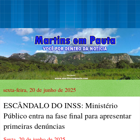
sexta-feira, 20 de junho de 2025
ESCÂNDALO DO INSS: Ministério
Público entra na fase final para apresentar
primeiras denúncias
Sexta, 20 de junho de 2025