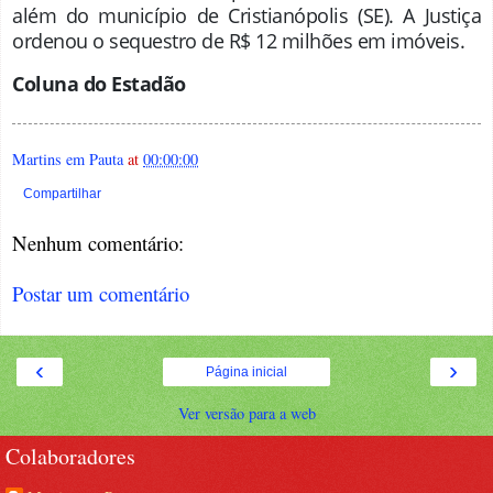
além do município de Cristianópolis (SE). A Justiça
ordenou o sequestro de R$ 12 milhões em imóveis.
Coluna do Estadão
Martins em Pauta
at
00:00:00
Compartilhar
Nenhum comentário:
Postar um comentário
‹
›
Página inicial
Ver versão para a web
Colaboradores