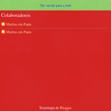
Ver versão para a web
Colaboradores
Martins em Pauta
Martins em Pauta
Tecnologia do
Blogger
.