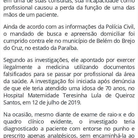
em uma de suas consultas, sua incapacidade como
profissional causou a perda da função de uma das
mãos de um paciente.
Ainda de acordo com as informações da Polícia Civil,
o mandado de busca e apreensão domiciliar foi
cumprido contra ele no município de Belém do Brejo
do Cruz, no estado da Paraíba.
Segundo as investigações, ele apontado por exercer
ilegalmente a medicina utilizando documentos
falsificados para se passar por profissional da área
da saúde. A investigação foi iniciada após denúncia
de que ele teria atendido uma idosa de 70 anos, no
Hospital Maternidade Teresinha Lula de Queiroz
Santos, em 12 de julho de 2019.
Na ocasião, mesmo diante de exame de raio-x e do
quadro clínico evidente, o investigado teria
diagnosticado a paciente com entorse no punho e
prescrito apenas analgésicos, sem encaminhá-la ao