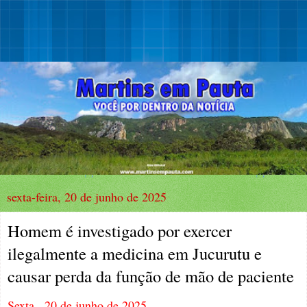
sexta-feira, 20 de junho de 2025
Homem é investigado por exercer
ilegalmente a medicina em Jucurutu e
causar perda da função de mão de paciente
Sexta,, 20 de junho de 2025