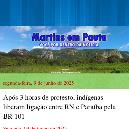
segunda-feira, 9 de junho de 2025
Após 3 horas de protesto, indígenas
liberam ligação entre RN e Paraíba pela
BR-101
Segunda, 09 de junho de 2025