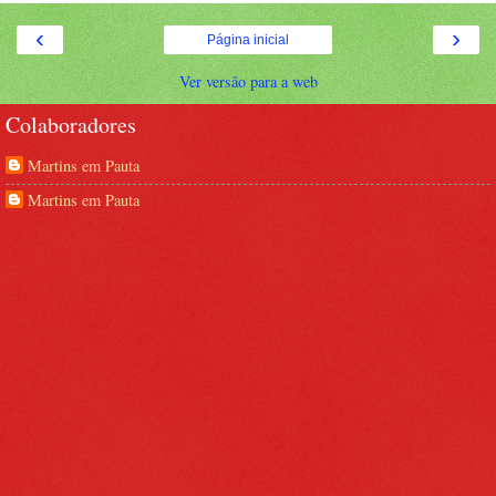
‹
›
Página inicial
Ver versão para a web
Colaboradores
Martins em Pauta
Martins em Pauta