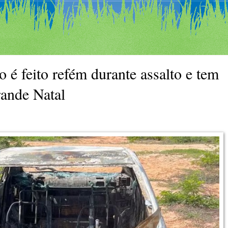
o é feito refém durante assalto e tem
rande Natal