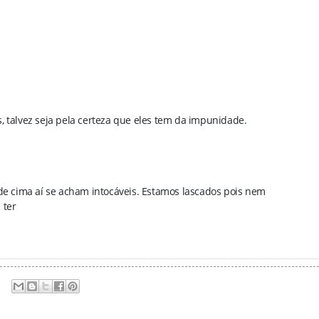
, talvez seja pela certeza que eles tem da impunidade.
e cima aí se acham intocáveis. Estamos lascados pois nem
 ter