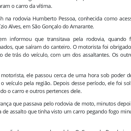
aram o carro da vítima.
 4h na rodovia Humberto Pessoa, conhecida como aces
uízio Alves, em São Gonçalo do Amarante.
em informou que transitava pela rodovia, quando f
ados, que saíram do canteiro. O motorista foi obrigado
o de trás do veículo, com um dos assaltantes. Os outr
 motorista, ele passou cerca de uma hora sob poder d
o veículo pela região. Depois desse período, ele foi sol
do o carro e outros pertences dele.
nça que passava pelo rodovia de moto, minutos depoi
a de assalto que tinha visto um carro pegando fogo min