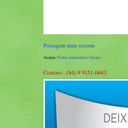
Postagem mais recente
Assinar:
Postar comentários (Atom)
Contato : (84) 9 9151-0643