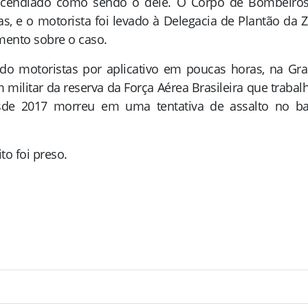
ncendiado como sendo o dele. O Corpo de Bombeiros
s, e o motorista foi levado à Delegacia de Plantão da 
mento sobre o caso.
do motoristas por aplicativo em poucas horas, na Gr
m militar da reserva da Força Aérea Brasileira que trabal
sde 2017 morreu em uma tentativa de assalto no ba
o foi preso.