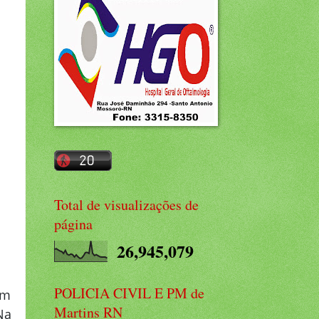
Total de visualizações de
página
26,945,079
POLICIA CIVIL E PM de
ém
Martins RN
Na