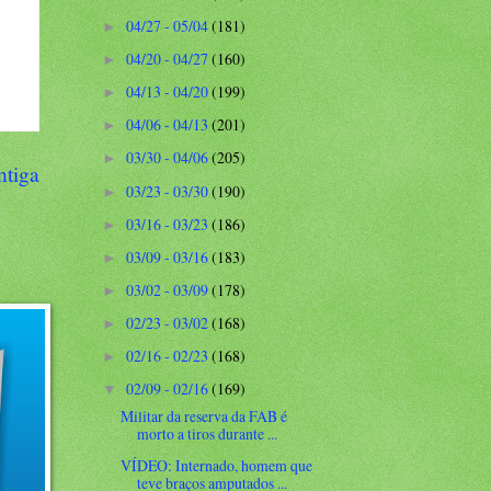
04/27 - 05/04
(181)
►
04/20 - 04/27
(160)
►
04/13 - 04/20
(199)
►
04/06 - 04/13
(201)
►
03/30 - 04/06
(205)
►
ntiga
03/23 - 03/30
(190)
►
03/16 - 03/23
(186)
►
03/09 - 03/16
(183)
►
03/02 - 03/09
(178)
►
02/23 - 03/02
(168)
►
02/16 - 02/23
(168)
►
02/09 - 02/16
(169)
▼
Militar da reserva da FAB é
morto a tiros durante ...
VÍDEO: Internado, homem que
teve braços amputados ...