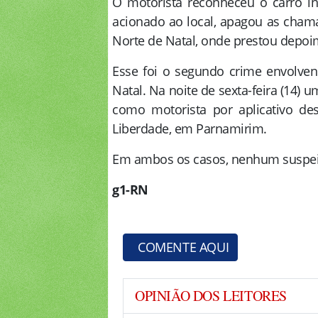
O motorista reconheceu o carro i
acionado ao local, apagou as chama
Norte de Natal, onde prestou depoi
Esse foi o segundo crime envolven
Natal. Na noite de sexta-feira (14) u
como motorista por aplicativo de
Liberdade, em Parnamirim.
Em ambos os casos, nenhum suspeit
g1-R
N
COMENTE AQUI
OPINIÃO DOS LEITORES