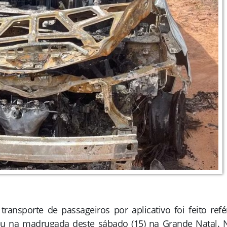
ansporte de passageiros por aplicativo foi feito ref
eu na madrugada deste sábado (15) na Grande Natal. 