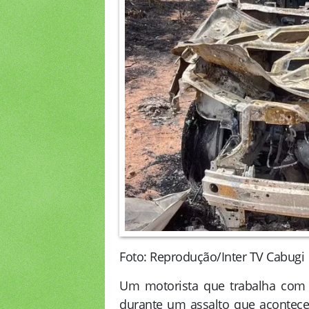
Foto: Reprodução/Inter TV Cabugi
Um motorista que trabalha com tr
durante um assalto que acontec