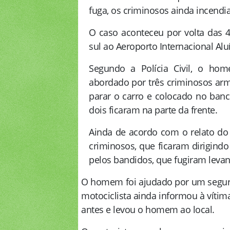
fuga, os criminosos ainda incendi
O caso aconteceu por volta das
sul ao Aeroporto Internacional Al
Segundo a Polícia Civil, o hom
abordado por três criminosos arm
parar o carro e colocado no banc
dois ficaram na parte da frente.
Ainda de acordo com o relato do
criminosos, que ficaram dirigindo 
pelos bandidos, que fugiram levan
O homem foi ajudado por um segura
motociclista ainda informou à vítim
antes e levou o homem ao local.