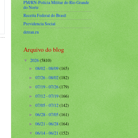
PM/RN-Polícia Militar do Rio Grande
do Norte
Receita Federal do Brasíl
Previdencia Social
detran.rn
Arquivo do blog
2026
(5810)
▼
08/02 - 08/09
(165)
►
07/26 - 08/02
(182)
►
07/19 - 07/26
(179)
►
07/12 - 07/19
(166)
►
07/05 - 07/12
(142)
►
06/28 - 07/05
(161)
►
06/21 - 06/28
(164)
►
06/14 - 06/21
(152)
▼