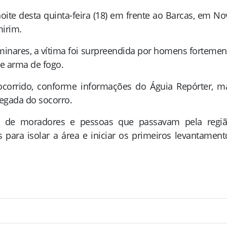
ite desta quinta-feira (18) em frente ao Barcas, em No
irim
.
inares, a vítima foi surpreendida por homens fortemen
e arma de fogo.
orrido, conforme informações do Águia Repórter, m
hegada do socorro.
 de moradores e pessoas que passavam pela regiã
 para isolar a área e iniciar os primeiros levantament