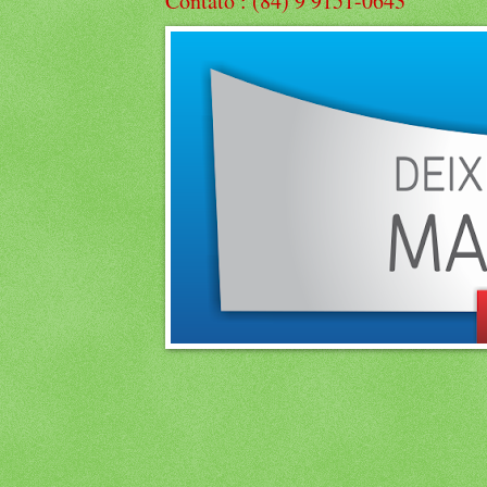
Contato : (84) 9 9151-0643