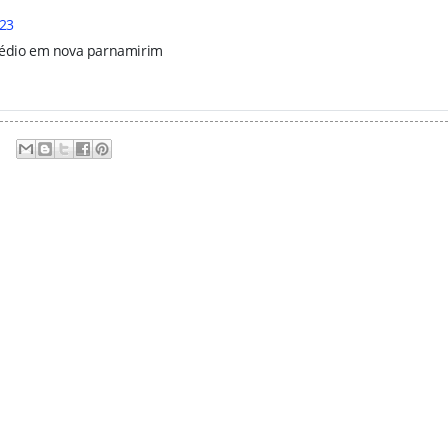
:23
rédio em nova parnamirim