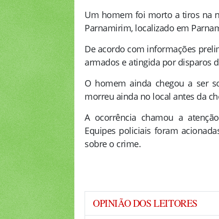
Um homem foi morto a tiros na no
Parnamirim, localizado em
Parnam
De acordo com informações prelim
armados e atingida por disparos d
O homem ainda chegou a ser soc
morreu ainda no local antes da c
A ocorrência chamou a atenção
Equipes policiais foram acionadas
sobre o crime.
OPINIÃO DOS LEITORES