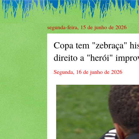
segunda-feira, 15 de junho de 2026
Copa tem "zebraça" hi
direito a "herói" impro
Segunda, 16 de junho de 2026