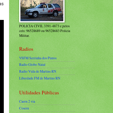
as
POLICIA CIVIL 3391-4873 e pelos
cels: 96528689 ou 96528683 Policia
Militar.
Radios
VSFM Serrinha dos Pintos
Radio Globo Natal
Radio Vida de Martins RN
Liberdade FM de Martins RN
Utilidades Públicas
Caern 2 via
Cosern