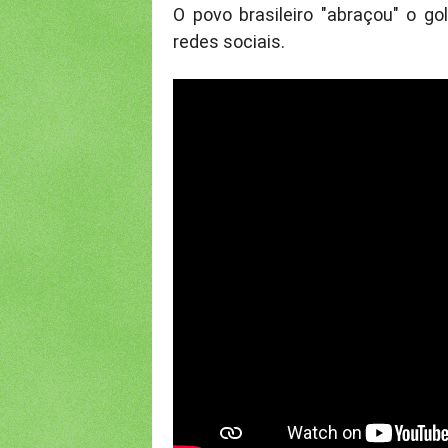
O povo brasileiro "abraçou" o g
redes sociais.