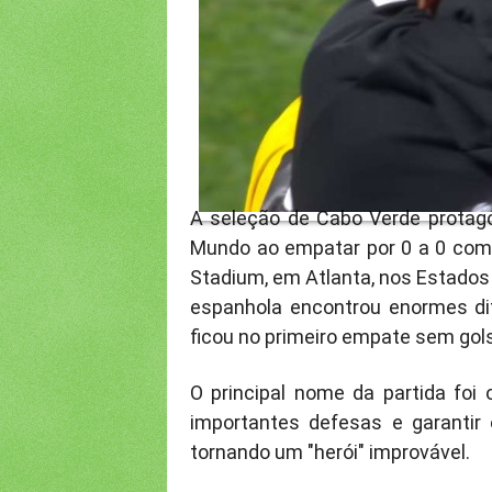
A seleção de Cabo Verde protag
Mundo ao empatar por 0 a 0 com 
Stadium, em Atlanta, nos Estados 
espanhola encontrou enormes dif
ficou no primeiro empate sem gols
O principal nome da partida foi 
importantes defesas e garantir 
tornando um "herói" improvável.