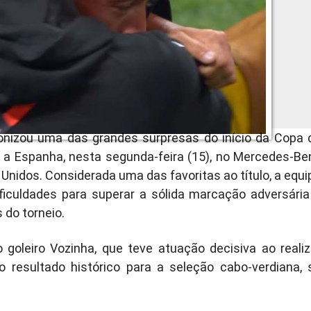
onizou uma das grandes surpresas do início da Copa 
a Espanha, nesta segunda-feira (15), no Mercedes-Be
Unidos. Considerada uma das favoritas ao título, a equi
iculdades para superar a sólida marcação adversária
 do torneio.
o goleiro Vozinha, que teve atuação decisiva ao realiz
o resultado histórico para a seleção cabo-verdiana, 