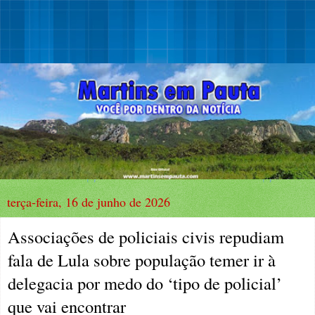
terça-feira, 16 de junho de 2026
Associações de policiais civis repudiam
fala de Lula sobre população temer ir à
delegacia por medo do ‘tipo de policial’
que vai encontrar