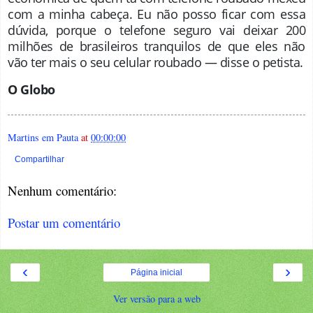
com a minha cabeça. Eu não posso ficar com essa
dúvida, porque o telefone seguro vai deixar 200
milhões de brasileiros tranquilos de que eles não
vão ter mais o seu celular roubado — disse o petista.
O Glob
o
Martins em Pauta
at
00:00:00
Compartilhar
Nenhum comentário:
Postar um comentário
‹
›
Página inicial
Ver versão para a web