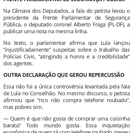
Na Câmara dos Deputados, a fala do petista levou o
presidente da Frente Parlamentar de Segurança
Pública, o deputado coronel Alberto Fraga (PL-DF), a
publicar uma nota na mesma linha.
No texto, o parlamentar afirma que Lula lançou
“injustificadamente” suspeitas sobre o trabalho das
Polícias Civis, “atingindo a honra e a credibilidade”
dos agentes.
OUTRA DECLARAÇÃO QUE GEROU REPERCUSSÃO
Essa não foi a única controvérsia levantada pela fala
de Lula no Conselhão. No mesmo discurso, o petista
afirmou que “rico não compra telefone roubado”,
mas pobres sim.
— Quem é que não gosta de comprar uma coisinha
barata? Todo mundo gosta. Essa inquietação
econômica de quem tá com telefone roubado mexeu