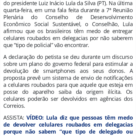
do presidente Luiz Inácio Lula da Silva (PT). Na última
quarta-feira, em uma fala feita durante a 7ª Reunião
Plenária do Conselho de Desenvolvimento
Econômico Social Sustentável, o Conselhão, Lula
afirmou que os brasileiros têm medo de entregar
celulares roubados em delegacias por não saberem
que “tipo de policial” vão encontrar.
A declaração do petista se deu durante um discurso
sobre um plano do governo federal para estimular a
devolução de smartphones aos seus donos. A
proposta prevê um sistema de envio de notificações
a celulares roubados para que aquele que esteja em
posse do aparelho saiba da origem ilícita. Os
celulares poderão ser devolvidos em agências dos
Correios.
ASSISTA:
VÍDEO: Lula diz que pessoas têm medo
de devolver celulares roubados em delegacias
porque não sabem “que tipo de delegado ou