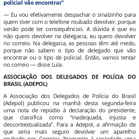
policial vão encontrar”
— Eu vou efetivamente despachar o sinalzinho para
quem tiver com o telefone roubado devolver, porque
senão pode ter consequências. A dúvida é que eu
não quero devolver na delegacia, eu quero devolver
no correio. Na delegacia, as pessoas têm até medo,
porque não sabem o tipo de delegado que vão
encontrar ou o tipo de policial. Então, vamos tentar
no correio — disse Lula.
ASSOCIAÇÃO DOS DELEGADOS DE POLÍCIA DO
BRASIL (ADEPOL)
A Associação dos Delegados de Polícia do Brasil
(Adepol) publicou na manhã desta segunda-feira
uma nota de repúdio à declaração do presidente,
que classifica como “inadequada, injusta e
descontextualizada”. Para a Adepol, a afirmação de
que seria mais seguro devolver um aparelho
roubado nos Correios “transmite à sociedade uma