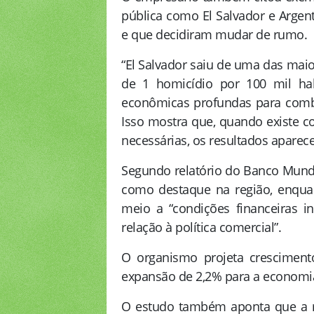
pública como El Salvador e Argen
e que decidiram mudar de rumo.
“El Salvador saiu de uma das maio
de 1 homicídio por 100 mil ha
econômicas profundas para combat
Isso mostra que, quando existe c
necessárias, os resultados aparec
Segundo relatório do Banco Mundia
como destaque na região, enqua
meio a “condições financeiras int
relação à política comercial”.
O organismo projeta cresciment
expansão de 2,2% para a economia 
O estudo também aponta que a r