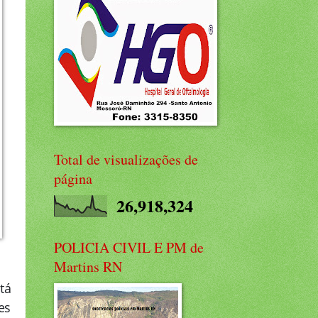
Total de visualizações de
página
26,918,324
POLICIA CIVIL E PM de
Martins RN
tá
es