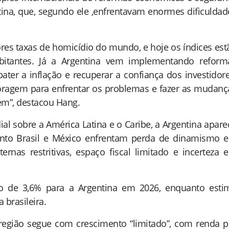
tina, que, segundo ele ,enfrentavam enormes dificuldad
res taxas de homicídio do mundo, e hoje os índices est
bitantes. Já a Argentina vem implementando reform
er a inflação e recuperar a confiança dos investidore
oragem para enfrentar os problemas e fazer as mudanç
em”, destacou Hang.
l sobre a América Latina e o Caribe, a Argentina apare
nto Brasil e México enfrentam perda de dinamismo 
ernas restritivas, espaço fiscal limitado e incerteza 
o de 3,6% para a Argentina em 2026, enquanto esti
brasileira.
egião segue com crescimento “limitado”, com renda p