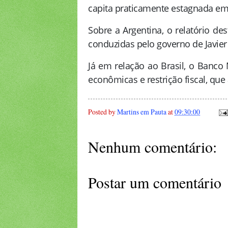
capita praticamente estagnada em 
Sobre a Argentina, o relatório de
conduzidas pelo governo de
Javier
Já em relação ao Brasil, o Banco 
econômicas e restrição fiscal, qu
Posted by
Martins em Pauta
at
09:30:00
Nenhum comentário:
Postar um comentário