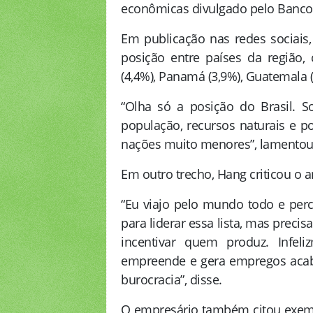
econômicas divulgado pelo Banco 
Em publicação nas redes sociais,
posição entre países da região
(4,4%), Panamá (3,9%), Guatemala (
“Olha só a posição do Brasil. 
população, recursos naturais e 
nações muito menores”, lamentou
Em outro trecho, Hang criticou o 
“Eu viajo pelo mundo todo e perc
para liderar essa lista, mas preci
incentivar quem produz. Infel
empreende e gera empregos acab
burocracia”, disse.
O empresário também citou exemp