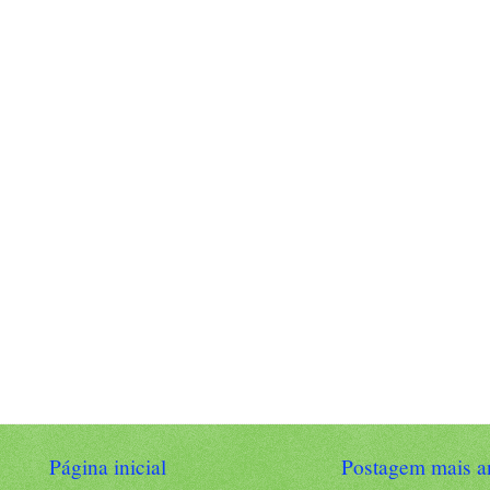
Página inicial
Postagem mais a