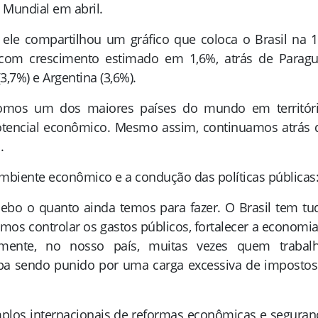
Mundial em abril.
 ele compartilhou um gráfico que coloca o Brasil na 1
, com crescimento estimado em 1,6%, atrás de Paragu
3,7%) e Argentina (3,6%).
Somos um dos maiores países do mundo em territóri
potencial econômico. Mesmo assim, continuamos atrás 
.
ambiente econômico e a condução das políticas públicas
ebo o quanto ainda temos para fazer. O Brasil tem tu
samos controlar os gastos públicos, fortalecer a economia
izmente, no nosso país, muitas vezes quem trabalh
a sendo punido por uma carga excessiva de impostos
los internacionais de reformas econômicas e seguran