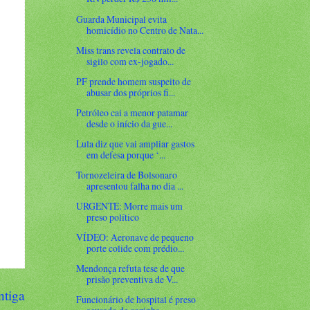
Guarda Municipal evita
homicídio no Centro de Nata...
Miss trans revela contrato de
sigilo com ex-jogado...
PF prende homem suspeito de
abusar dos próprios fi...
Petróleo cai a menor patamar
desde o início da gue...
Lula diz que vai ampliar gastos
em defesa porque ‘...
Tornozeleira de Bolsonaro
apresentou falha no dia ...
URGENTE: Morre mais um
preso político
VÍDEO: Aeronave de pequeno
porte colide com prédio...
Mendonça refuta tese de que
prisão preventiva de V...
ntiga
Funcionário de hospital é preso