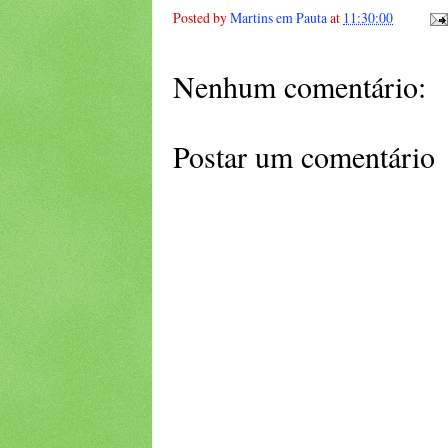
Posted by
Martins em Pauta
at
11:30:00
Nenhum comentário:
Postar um comentário