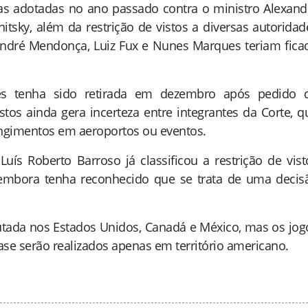
s adotadas no ano passado contra o ministro Alexand
tsky, além da restrição de vistos a diversas autoridad
 André Mendonça, Luiz Fux e Nunes Marques teriam fica
s tenha sido retirada em dezembro após pedido 
istos ainda gera incerteza entre integrantes da Corte, q
angimentos em aeroportos ou eventos.
Luís Roberto Barroso já classificou a restrição de vist
, embora tenha reconhecido que se trata de uma decis
tada nos Estados Unidos, Canadá e México, mas os jog
fase serão realizados apenas em território americano
.