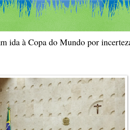
am ida à Copa do Mundo por incertez