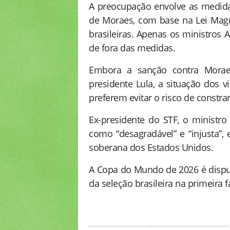
A preocupação envolve as medida
de Moraes, com base na Lei Magni
brasileiras. Apenas os ministros
de fora das medidas.
Embora a sanção contra Morae
presidente Lula, a situação dos v
preferem evitar o risco de constr
Ex-presidente do STF, o ministro 
como “desagradável” e “injusta”
soberana dos Estados Unidos.
A Copa do Mundo de 2026 é dispu
da seleção brasileira na primeira 