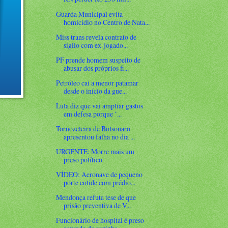
Guarda Municipal evita
homicídio no Centro de Nata...
Miss trans revela contrato de
sigilo com ex-jogado...
PF prende homem suspeito de
abusar dos próprios fi...
Petróleo cai a menor patamar
desde o início da gue...
Lula diz que vai ampliar gastos
em defesa porque ‘...
Tornozeleira de Bolsonaro
apresentou falha no dia ...
URGENTE: Morre mais um
preso político
VÍDEO: Aeronave de pequeno
porte colide com prédio...
Mendonça refuta tese de que
prisão preventiva de V...
Funcionário de hospital é preso