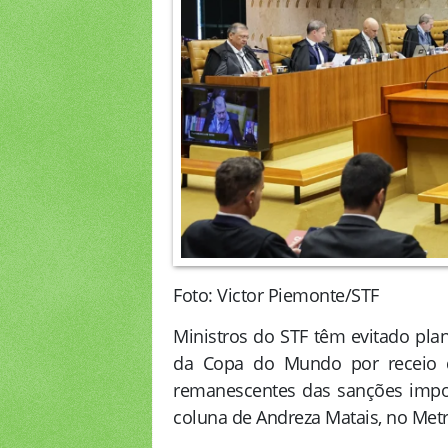
Foto: Victor Piemonte/STF
Ministros do STF têm evitado pla
da Copa do Mundo por receio de
remanescentes das sanções impo
coluna de Andreza Matais, no Met