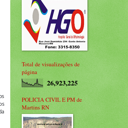
Total de visualizações de
página
26,923,225
os
POLICIA CIVIL E PM de
os
Martins RN
da