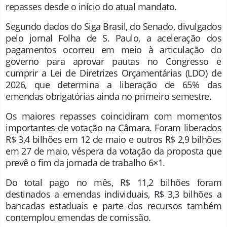
repasses desde o início do atual mandato.
Segundo dados do Siga Brasil, do Senado, divulgados
pelo jornal Folha de S. Paulo, a aceleração dos
pagamentos ocorreu em meio à articulação do
governo para aprovar pautas no Congresso e
cumprir a Lei de Diretrizes Orçamentárias (LDO) de
2026, que determina a liberação de 65% das
emendas obrigatórias ainda no primeiro semestre.
Os maiores repasses coincidiram com momentos
importantes de votação na Câmara. Foram liberados
R$ 3,4 bilhões em 12 de maio e outros R$ 2,9 bilhões
em 27 de maio, véspera da votação da proposta que
prevê o fim da jornada de trabalho 6×1.
Do total pago no mês, R$ 11,2 bilhões foram
destinados a emendas individuais, R$ 3,3 bilhões a
bancadas estaduais e parte dos recursos também
contemplou emendas de comissão.