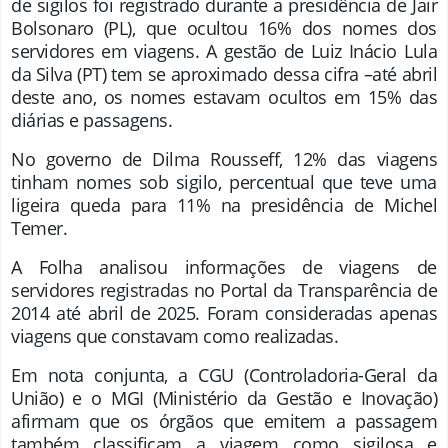
de sigilos foi registrado durante a presidência de Jair
Bolsonaro (PL), que ocultou 16% dos nomes dos
servidores em viagens. A gestão de Luiz Inácio Lula
da Silva (PT) tem se aproximado dessa cifra –até abril
deste ano, os nomes estavam ocultos em 15% das
diárias e passagens.
No governo de Dilma Rousseff, 12% das viagens
tinham nomes sob sigilo, percentual que teve uma
ligeira queda para 11% na presidência de Michel
Temer.
A Folha analisou informações de viagens de
servidores registradas no Portal da Transparência de
2014 até abril de 2025. Foram consideradas apenas
viagens que constavam como realizadas.
Em nota conjunta, a CGU (Controladoria-Geral da
União) e o MGI (Ministério da Gestão e Inovação)
afirmam que os órgãos que emitem a passagem
também classificam a viagem como sigilosa e