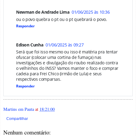
Newman de Andrade Lima
01/06/2025 às 10:36
ou o povo quebra o pt ou o pt quebrará o povo.
Responder
Edison Cunha
01/06/2025 às 09:27
Será que foi isso mesmo ou isso é matéria pra tentar
ofuscar (colocar uma cortina de fumaça) nas
investigações e divulgação do roubo realizado contra
o velhinhos do INSS? Vamos manter o foco e comprar
cadeia para Frei Chico (irmão de Lula) e seus
respectivos comparsas.
Responder
Martins em Pauta
at
18:21:00
Compartilhar
Nenhum comentário: