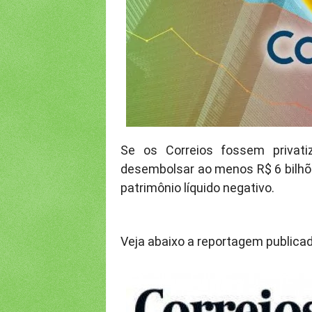
Se os Correios fossem privati
desembolsar ao menos R$ 6 bilhões
patrimônio líquido negativo.
Veja abaixo a reportagem publica