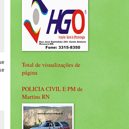
ue
Total de visualizações de
se
página
POLICIA CIVIL E PM de
Martins RN