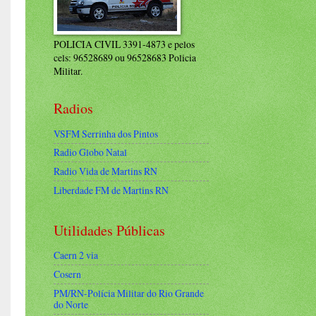
POLICIA CIVIL 3391-4873 e pelos
cels: 96528689 ou 96528683 Policia
Militar.
Radios
VSFM Serrinha dos Pintos
Radio Globo Natal
Radio Vida de Martins RN
Liberdade FM de Martins RN
Utilidades Públicas
Caern 2 via
Cosern
PM/RN-Polícia Militar do Rio Grande
do Norte