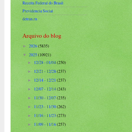
Receita Federal do Brasíl
Previdencia Social
detran.rn
Arquivo do blog
2026
(5835)
►
2025
(10921)
▼
12/28 - 01/04
(250)
►
12/21 - 12/28
(237)
►
12/14 - 12/21
(237)
►
12/07 - 12/14
(243)
►
11/30 - 12/07
(235)
►
11/23 - 11/30
(262)
►
11/16 - 11/23
(273)
►
11/09 - 11/16
(257)
►