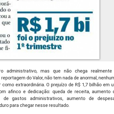
ro administrativo, mas que não chega realmente
a reportagem do Valor, não tem nada de anormal, nenhu
 como extraordinária. O prejuízo de R$ 1,7 bilhão em 
 com afinco e dedicação: queda de receita, aumento 
 de gastos administrativos, aumento de despes
 duro para chegar nesse resultado.