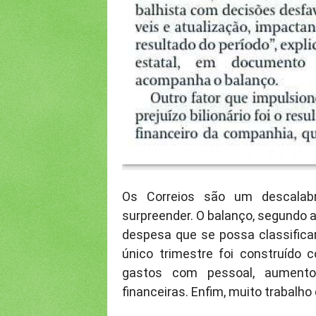
Os Correios são um descalab
surpreender. O balanço, segundo 
despesa que se possa classificar
único trimestre foi construído
gastos com pessoal, aumento
financeiras. Enfim, muito trabalho