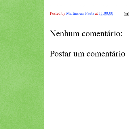
Posted by
Martins em Pauta
at
11:00:00
Nenhum comentário:
Postar um comentário