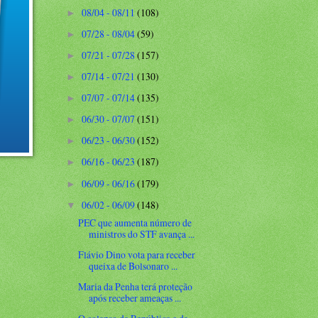
08/04 - 08/11
(108)
►
07/28 - 08/04
(59)
►
07/21 - 07/28
(157)
►
07/14 - 07/21
(130)
►
07/07 - 07/14
(135)
►
06/30 - 07/07
(151)
►
06/23 - 06/30
(152)
►
06/16 - 06/23
(187)
►
06/09 - 06/16
(179)
►
06/02 - 06/09
(148)
▼
PEC que aumenta número de
ministros do STF avança ...
Flávio Dino vota para receber
queixa de Bolsonaro ...
Maria da Penha terá proteção
após receber ameaças ...