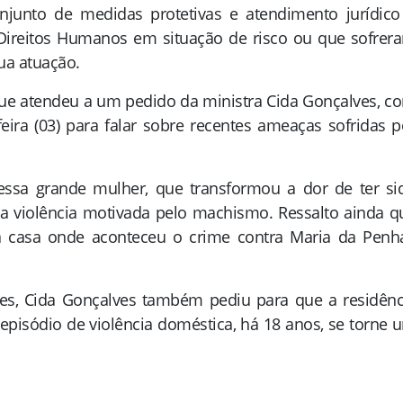
unto de medidas protetivas e atendimento jurídico
 Direitos Humanos em situação de risco ou que sofrer
ua atuação.
que atendeu a um pedido da ministra Cida Gonçalves, c
ira (03) para falar sobre recentes ameaças sofridas p
essa grande mulher, que transformou a dor de ter si
a a violência motivada pelo machismo. Ressalto ainda q
 casa onde aconteceu o crime contra Maria da Penha
es, Cida Gonçalves também pediu para que a residênc
episódio de violência doméstica, há 18 anos, se torne 