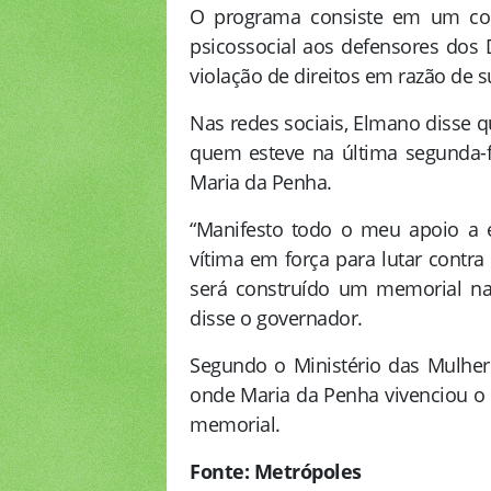
O programa consiste em um conj
psicossocial aos defensores dos
violação de direitos em razão de s
Nas redes sociais, Elmano disse 
quem esteve na última segunda-fe
Maria da Penha.
“Manifesto todo o meu apoio a 
vítima em força para lutar contr
será construído um memorial na
disse o governador.
Segundo o Ministério das Mulher
onde Maria da Penha vivenciou o 
memorial.
Fonte: Metrópole
s