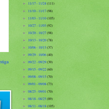
11/17 - 11/24
(111)
►
11/10 - 11/17
(98)
►
11/03 - 11/10
(105)
►
10/27 - 11/03
(92)
►
10/20 - 10/27
(98)
►
10/13 - 10/20
(78)
►
10/06 - 10/13
(37)
►
09/29 - 10/06
(40)
►
ntiga
09/22 - 09/29
(39)
►
09/15 - 09/22
(60)
►
09/08 - 09/15
(70)
►
09/01 - 09/08
(73)
►
08/25 - 09/01
(70)
►
08/18 - 08/25
(89)
►
08/11 - 08/18
(105)
►