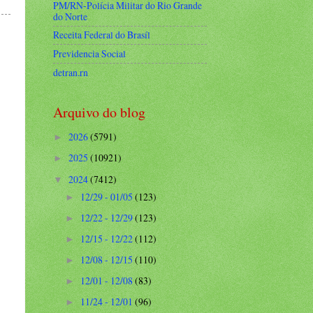
PM/RN-Polícia Militar do Rio Grande
do Norte
Receita Federal do Brasíl
Previdencia Social
detran.rn
Arquivo do blog
2026
(5791)
►
2025
(10921)
►
2024
(7412)
▼
12/29 - 01/05
(123)
►
12/22 - 12/29
(123)
►
12/15 - 12/22
(112)
►
12/08 - 12/15
(110)
►
12/01 - 12/08
(83)
►
11/24 - 12/01
(96)
►