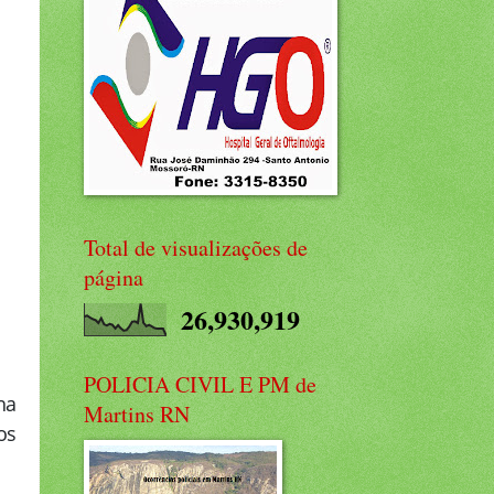
Total de visualizações de
página
26,930,919
POLICIA CIVIL E PM de
ha
Martins RN
os