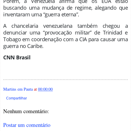
Porém, a Venezuela afirma que os EUA estão
buscando uma mudança de regime, alegando que
inventaram uma “guerra eterna”.
A chancelaria venezuelana também chegou a
denunciar uma “provocação militar” de Trinidad e
Tobago em coordenação com a CIA para causar uma
guerra no Caribe.
CNN Brasil
Martins em Pauta
at
00:00:00
Compartilhar
Nenhum comentário:
Postar um comentário