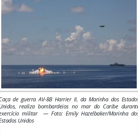
Caça de guerra AV-8B Harrier II, da Marinha dos Estado
Unidos, realiza bombardeios no mar do Caribe durant
exercício militar — Foto: Emily Hazelbaker/Marinha do
Estados Unidos