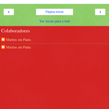
‹
›
Página inicial
Ver versão para a web
Colaboradores
Martins em Pauta
Martins em Pauta