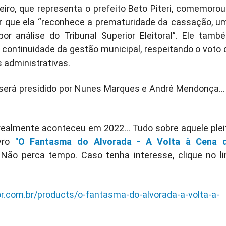
iro, que representa o prefeito Beto Piteri, comemorou
ar que ela “reconhece a prematuridade da cassação, u
r análise do Tribunal Superior Eleitoral”. Ele tamb
 continuidade da gestão municipal, respeitando o voto 
 administrativas.
 será presidido por Nunes Marques e André Mendonça...
realmente aconteceu em 2022... Tudo sobre aquele plei
ivro
"O Fantasma do Alvorada - A Volta à Cena 
 Não perca tempo. Caso tenha interesse, clique no li
.com.br/products/o-fantasma-do-alvorada-a-volta-a-