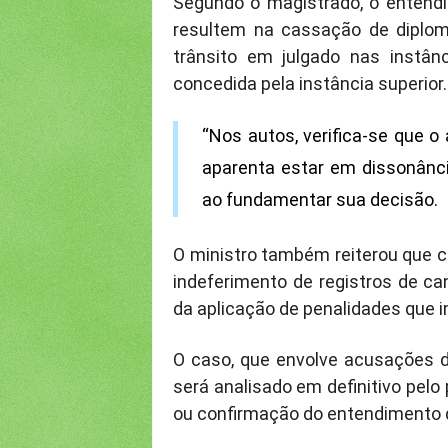
Segundo o magistrado, o entend
resultem na cassação de diplom
trânsito em julgado nas instânc
concedida pela instância superior.
“Nos autos, verifica-se que o
aparenta estar em dissonânc
ao fundamentar sua decisão.
O ministro também reiterou que c
indeferimento de registros de ca
da aplicação de penalidades que 
O caso, que envolve acusações d
será analisado em definitivo pelo
ou confirmação do entendimento d