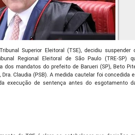
ibunal Superior Eleitoral (TSE), decidiu suspender 
bunal Regional Eleitoral de São Paulo (TRE-SP) q
 dos mandatos do prefeito de Barueri (SP), Beto Pite
a, Dra. Claudia (PSB). A medida cautelar foi concedida 
 da execução de sentença antes do esgotamento d