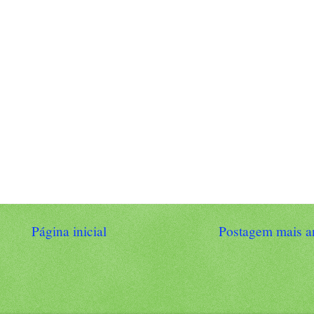
Página inicial
Postagem mais a