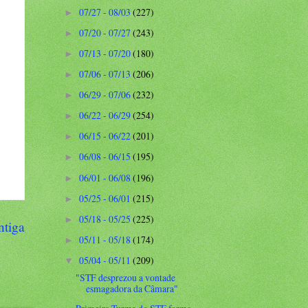
07/27 - 08/03
(227)
►
07/20 - 07/27
(243)
►
07/13 - 07/20
(180)
►
07/06 - 07/13
(206)
►
06/29 - 07/06
(232)
►
06/22 - 06/29
(254)
►
06/15 - 06/22
(201)
►
06/08 - 06/15
(195)
►
06/01 - 06/08
(196)
►
05/25 - 06/01
(215)
►
05/18 - 05/25
(225)
►
ntiga
05/11 - 05/18
(174)
►
05/04 - 05/11
(209)
▼
"STF desprezou a vontade
esmagadora da Câmara"