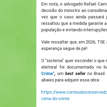
Em nota, o advogado Rafael Carne
decisão do ministro ao consider
vez que o caso ainda passará po
ressaltou que a medida garante a
população e evitando interrupções
Vale ressaltar que, em 2026, TSE
esperança segue de pé!
O "sistema" quer esconder o que 
eleitoral foi documentado no l
Crime"
,
um
best seller
no Brasil.
abaixo para adquirir essa obra:
https://www.conteudoconservador
cena-do-crime