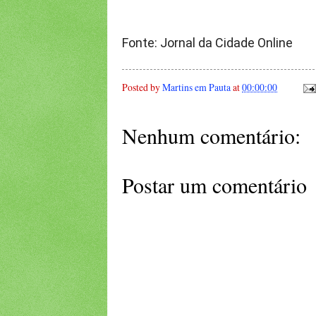
Fonte: Jornal da Cidade Online
Posted by
Martins em Pauta
at
00:00:00
Nenhum comentário:
Postar um comentário