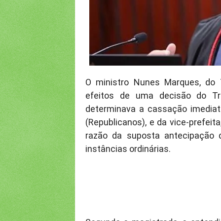
O ministro Nunes Marques, do Tr
efeitos de uma decisão do Tri
determinava a cassação imediata
(Republicanos), e da vice-prefeit
razão da suposta antecipação
instâncias ordinárias.