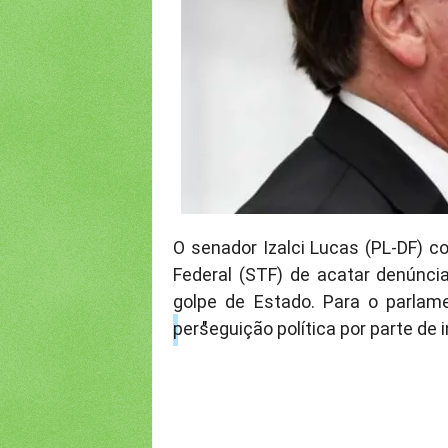
O senador Izalci Lucas (PL-DF) 
Federal (STF) de acatar denúncia
golpe de Estado. Para o parlame
perseguição política por parte de 
"