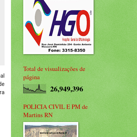
Total de visualizações de
al
página
de
26,949,396
ra
POLICIA CIVIL E PM de
Martins RN