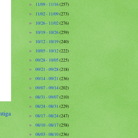
11/09 - 11/16
(257)
►
11/02 - 11/09
(273)
►
10/26 - 11/02
(276)
►
10/19 - 10/26
(259)
►
10/12 - 10/19
(240)
►
10/05 - 10/12
(222)
►
09/28 - 10/05
(225)
►
09/21 - 09/28
(218)
►
09/14 - 09/21
(236)
►
09/07 - 09/14
(202)
►
08/31 - 09/07
(210)
►
08/24 - 08/31
(229)
►
ntiga
08/17 - 08/24
(247)
►
08/10 - 08/17
(258)
►
08/03 - 08/10
(236)
►