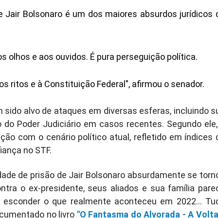
e Jair Bolsonaro é um dos maiores absurdos jurídicos 
 olhos e aos ouvidos. É pura perseguição política.
os ritos e à Constituição Federal", afirmou o senador.
 sido alvo de ataques em diversas esferas, incluindo s
ão do Poder Judiciário em casos recentes. Segundo ele,
ão com o cenário político atual, refletido em índices 
iança no STF.
dade de prisão de Jair Bolsonaro absurdamente se torn
ontra o ex-presidente, seus aliados e sua família pare
er esconder o que realmente aconteceu em 2022... Tu
documentado no livro
"O Fantasma do Alvorada - A Volta