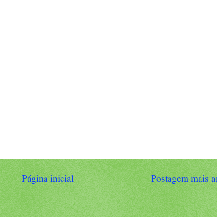
Página inicial
Postagem mais a