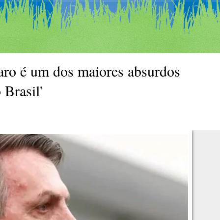
aro é um dos maiores absurdos
 Brasil'