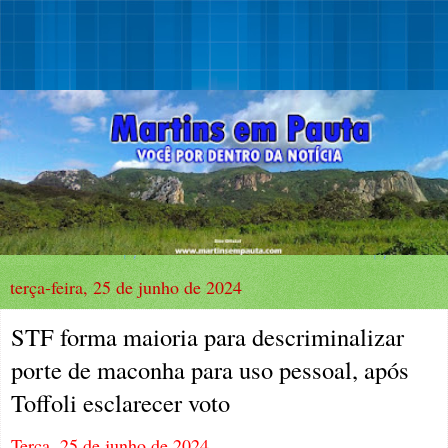
terça-feira, 25 de junho de 2024
STF forma maioria para descriminalizar
porte de maconha para uso pessoal, após
Toffoli esclarecer voto
Terça, 25 de junho de 2024