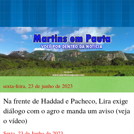
sexta-feira, 23 de junho de 2023
Na frente de Haddad e Pacheco, Lira exige
diálogo com o agro e manda um aviso (veja
o vídeo)
Sexta, 23 de Junho de 2023