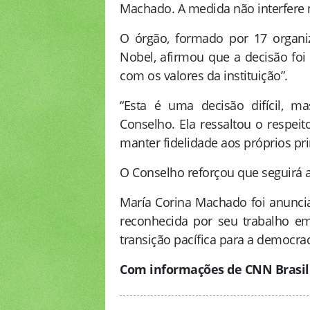
Machado. A medida não interfere
O órgão, formado por 17 organ
Nobel, afirmou que a decisão foi
com os valores da instituição”.
“Esta é uma decisão difícil, ma
Conselho. Ela ressaltou o respei
manter fidelidade aos próprios pr
O Conselho reforçou que seguirá 
María Corina Machado foi anunc
reconhecida por seu trabalho em
transição pacífica para a democra
Com informações de CNN Brasil