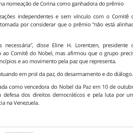
 na nomeação de Corina como ganhadora do prêmio
izações independentes e sem vínculo com o Comitê 
 tomada por considerar que o prêmio “não está alinha
s necessária”, disse Eline H. Lorentzen, presidente 
to ao Comitê do Nobel, mas afirmou que o grupo preci
incípios e ao movimento pela paz que representa.
atuando em prol da paz, do desarmamento e do diálogo.
iada como vencedora do Nobel da Paz em 10 de outubr
 defesa dos direitos democráticos e pela luta por u
cia na Venezuela.