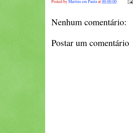
Posted by
Martins em Pauta
at
00:00:00
Nenhum comentário:
Postar um comentário