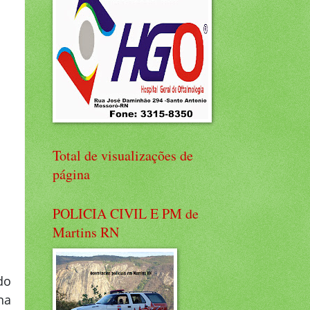
Total de visualizações de
página
POLICIA CIVIL E PM de
Martins RN
do
na