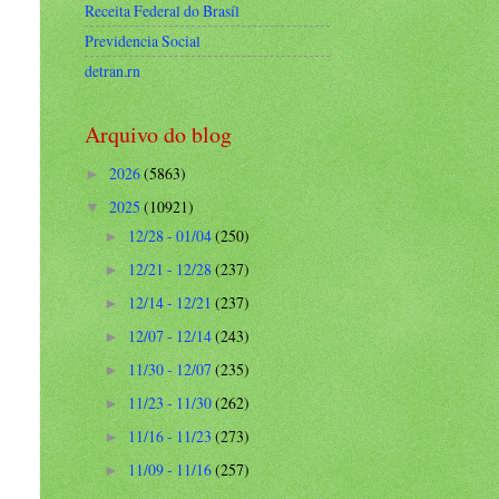
Receita Federal do Brasíl
Previdencia Social
detran.rn
Arquivo do blog
2026
(5863)
►
2025
(10921)
▼
12/28 - 01/04
(250)
►
12/21 - 12/28
(237)
►
12/14 - 12/21
(237)
►
12/07 - 12/14
(243)
►
11/30 - 12/07
(235)
►
11/23 - 11/30
(262)
►
11/16 - 11/23
(273)
►
11/09 - 11/16
(257)
►