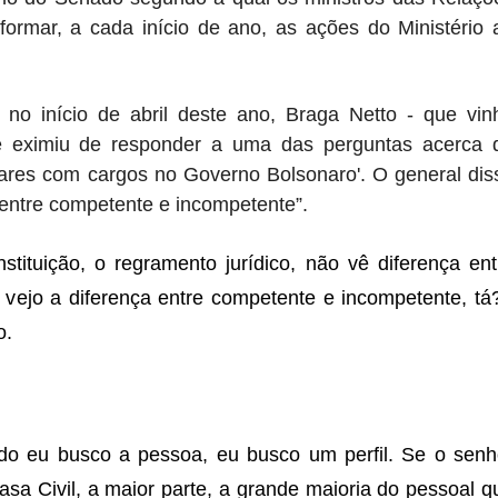
ormar, a cada início de ano, as ações do Ministério 
no início de abril deste ano, Braga Netto - que vin
e eximiu de responder a uma das perguntas acerca 
tares com cargos no Governo Bolsonaro'. O general dis
 entre competente e incompetente”.
tituição, o regramento jurídico, não vê diferença ent
eu vejo a diferença entre competente e incompetente, tá?
o.
do eu busco a pessoa, eu busco um perfil. Se o senh
sa Civil, a maior parte, a grande maioria do pessoal q