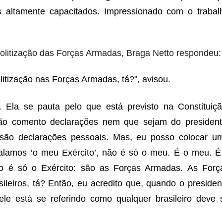
s altamente capacitados. Impressionado com o trabal
litização das Forças Armadas, Braga Netto respondeu:
olitização nas Forças Armadas, tá?”, avisou.
Ela se pauta pelo que está previsto na Constituiçã
não comento declarações nem que sejam do president
são declarações pessoais. Mas, eu posso colocar u
alamos ‘o meu Exército’, não é só o meu. É o meu. É
o é só o Exército: são as Forças Armadas. As Forç
leiros, tá? Então, eu acredito que, quando o presiden
le está se referindo como qualquer brasileiro deve 