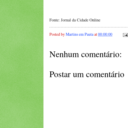
Fonte: Jornal da Cidade Online
Posted by
Martins em Pauta
at
00:00:00
Nenhum comentário:
Postar um comentário