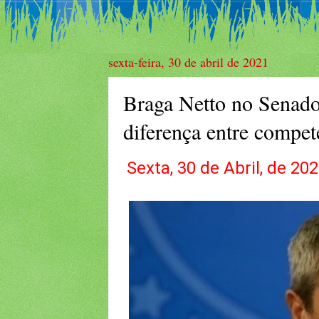
sexta-feira, 30 de abril de 2021
Braga Netto no Senado 
diferença entre compet
Sexta, 30 de Abril, de 20