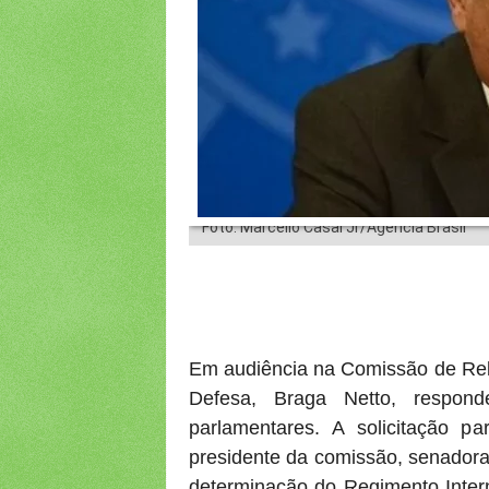
Foto: Marcello Casal Jr/Agência Brasil
Em audiência na Comissão de Rela
Defesa, Braga Netto, responde
parlamentares. A solicitação p
presidente da comissão, senadora 
determinação do Regimento Inter