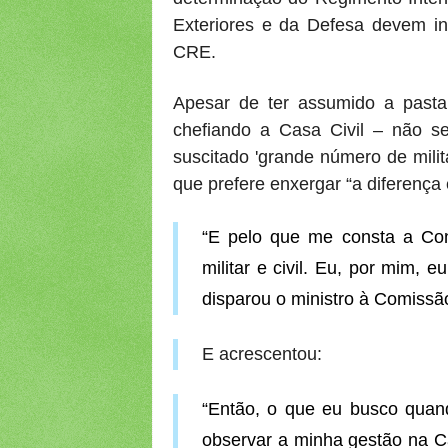
Exteriores e da Defesa devem inf
CRE.
Apesar de ter assumido a pasta 
chefiando a Casa Civil – não s
suscitado 'grande número de mili
que prefere enxergar “a diferença
“E pelo que me consta a Cons
militar e civil. Eu, por mim, 
disparou o ministro à Comissã
E acrescentou:
“Então, o que eu busco quan
observar a minha gestão na Ca