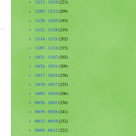
12/12 - 12/19
(223)
►
12/05 - 12/12
(209)
►
11/28 - 12/05
(193)
►
11/21 - 11/28
(219)
►
11/14 - 11/21
(202)
►
11/07 - 11/14
(215)
►
10/31 - 11/07
(202)
►
10/24 - 10/31
(209)
►
10/17 - 10/24
(238)
►
10/10 - 10/17
(225)
►
10/03 - 10/10
(206)
►
09/26 - 10/03
(230)
►
09/19 - 09/26
(241)
►
09/12 - 09/19
(232)
►
09/05 - 09/12
(222)
►