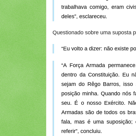
trabalhava comigo, eram civi
deles”, esclareceu.
Questionado sobre uma suposta po
“Eu volto a dizer: não existe p
“A Força Armada permanece. 
dentro da Constituição. Eu 
sejam do Rêgo Barros, isso 
posição minha. Quando nós f
seu. É o nosso Exército. Nã
Armadas são de todos os brasi
fala, mas é uma suposição; e
referir”, concluiu.