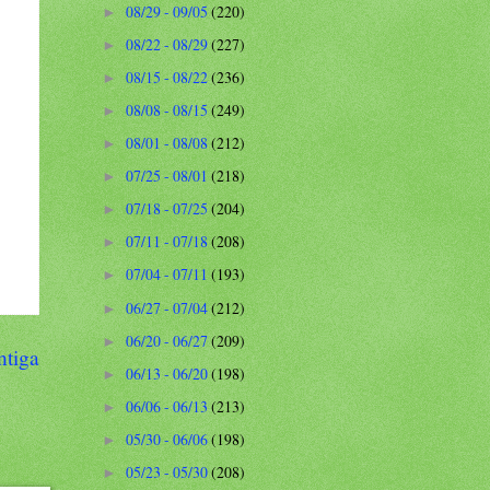
08/29 - 09/05
(220)
►
08/22 - 08/29
(227)
►
08/15 - 08/22
(236)
►
08/08 - 08/15
(249)
►
08/01 - 08/08
(212)
►
07/25 - 08/01
(218)
►
07/18 - 07/25
(204)
►
07/11 - 07/18
(208)
►
07/04 - 07/11
(193)
►
06/27 - 07/04
(212)
►
06/20 - 06/27
(209)
►
ntiga
06/13 - 06/20
(198)
►
06/06 - 06/13
(213)
►
05/30 - 06/06
(198)
►
05/23 - 05/30
(208)
►