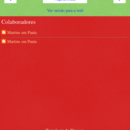
Ver versão para a web
Colaboradores
Martins em Pauta
Martins em Pauta