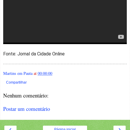
Fonte: Jornal da Cidade Online
Martins em Pauta
at
00:00:00
Compartilhar
Nenhum comentário:
Postar um comentário
‹
›
Página inicial