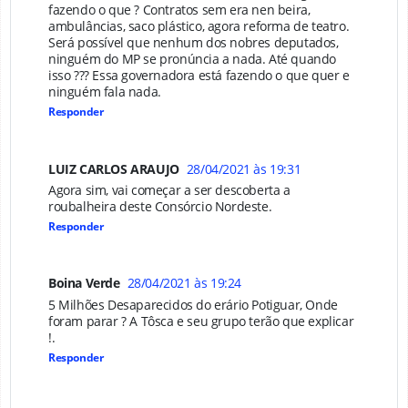
fazendo o que ? Contratos sem era nen beira,
ambulâncias, saco plástico, agora reforma de teatro.
Será possível que nenhum dos nobres deputados,
ninguém do MP se pronúncia a nada. Até quando
isso ??? Essa governadora está fazendo o que quer e
ninguém fala nada.
Responder
LUIZ CARLOS ARAUJO
28/04/2021 às 19:31
Agora sim, vai começar a ser descoberta a
roubalheira deste Consórcio Nordeste.
Responder
Boina Verde
28/04/2021 às 19:24
5 Milhões Desaparecidos do erário Potiguar, Onde
foram parar ? A Tôsca e seu grupo terão que explicar
!.
Responder