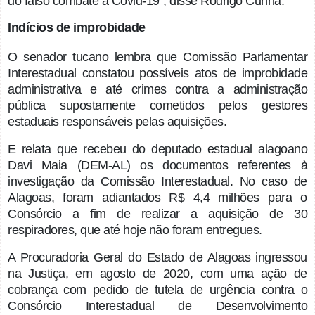
do falso combate à Covid-19”, disse Rodrigo Cunha.
Indícios de improbidade
O senador tucano lembra que Comissão Parlamentar
Interestadual constatou possíveis atos de improbidade
administrativa e até crimes contra a administração
pública supostamente cometidos pelos gestores
estaduais responsáveis pelas aquisições.
E relata que recebeu do deputado estadual alagoano
Davi Maia (DEM-AL) os documentos referentes à
investigação da Comissão Interestadual. No caso de
Alagoas, foram adiantados R$ 4,4 milhões para o
Consórcio a fim de realizar a aquisição de 30
respiradores, que até hoje não foram entregues.
A Procuradoria Geral do Estado de Alagoas ingressou
na Justiça, em agosto de 2020, com uma ação de
cobrança com pedido de tutela de urgência contra o
Consórcio Interestadual de Desenvolvimento