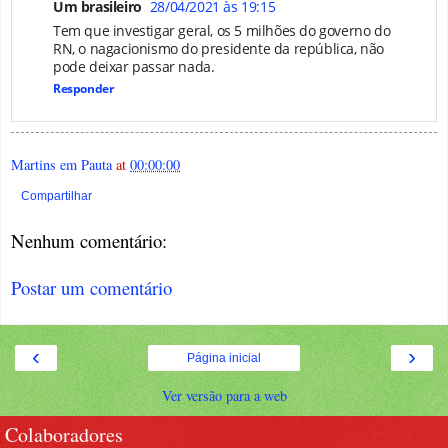
Um brasileiro
28/04/2021 às 19:15
Tem que investigar geral, os 5 milhões do governo do
RN, o nagacionismo do presidente da república, não
pode deixar passar nada.
Responder
Martins em Pauta
at
00:00:00
Compartilhar
Nenhum comentário:
Postar um comentário
‹
›
Página inicial
Ver versão para a web
Colaboradores