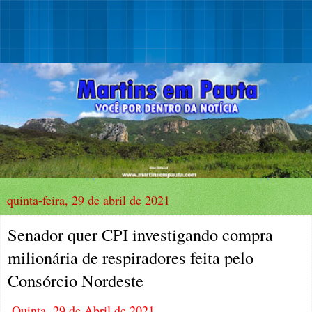
quinta-feira, 29 de abril de 2021
Senador quer CPI investigando compra
milionária de respiradores feita pelo
Consórcio Nordeste
Quinta, 29 de Abril de 2021