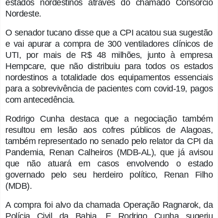
estados nordestinos através do chamado Consórcio
Nordeste.
O senador tucano disse que a CPI acatou sua sugestão
e vai apurar a compra de 300 ventiladores clínicos de
UTI, por mais de R$ 48 milhões, junto à empresa
Hempcare, que não distribuiu para todos os estados
nordestinos a totalidade dos equipamentos essenciais
para a sobrevivência de pacientes com covid-19, pagos
com antecedência.
Rodrigo Cunha destaca que a negociação também
resultou em lesão aos cofres públicos de Alagoas,
também representado no senado pelo relator da CPI da
Pandemia, Renan Calheiros (MDB-AL), que já avisou
que não atuará em casos envolvendo o estado
governado pelo seu herdeiro político, Renan Filho
(MDB).
A compra foi alvo da chamada Operação Ragnarok, da
Polícia Civil da Bahia. E Rodrigo Cunha sugeriu