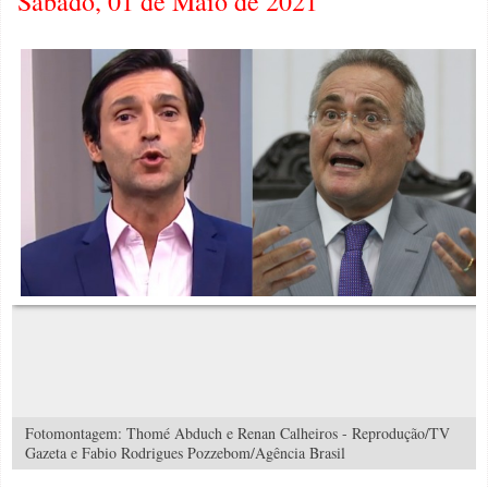
Sábado, 01 de Maio de 2021
Fotomontagem: Thomé Abduch e Renan Calheiros - Reprodução/TV
Gazeta e Fabio Rodrigues Pozzebom/Agência Brasil