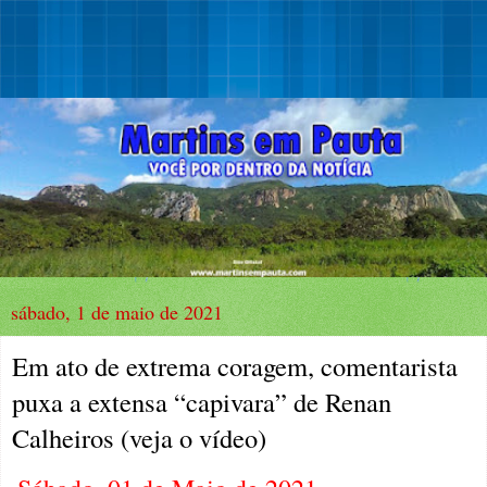
sábado, 1 de maio de 2021
Em ato de extrema coragem, comentarista
puxa a extensa “capivara” de Renan
Calheiros (veja o vídeo)