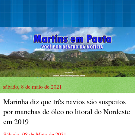
sábado, 8 de maio de 2021
Marinha diz que três navios são suspeitos
por manchas de óleo no litoral do Nordeste
em 2019
Sábado, 08 de Maio de 2021