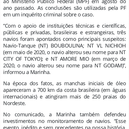
ao Ministério Público Federal (MPF) em agosto do
ano passado. As conclusões são utilizadas pela PF
em um inquérito criminal sobre o caso.
“Com o apoio de instituições técnicas e científicas,
públicas e privadas, brasileiras e estrangeiras, três
navios foram apontados como principais suspeitos:
Navio-Tanque (NT) BOUBOULINA; NT VL NICHIOH
(em maio de 2020, o navio alterou seu nome para NT
CITY OF TOKYO); e NT AMORE MIO (em março de
2020, o navio alterou seu nome para NT GODAM)”,
informou a Marinha.
Na época dos fatos, as manchas iniciais de óleo
apareceram a 700 km da costa brasileira (em águas
internacionais) e atingiram mais de 250 praias do
Nordeste.
No comunicado, a Marinha também defendeu
investimentos no monitoramento de navios. “Esse
evento, inédito e sem precedentes na nossa história,