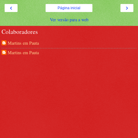
‹
›
Página inicial
Ver versão para a web
Colaboradores
Martins em Pauta
Martins em Pauta