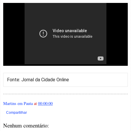
Fonte: Jornal da Cidade Online
Martins em Pauta
at
00:00:00
Compartilhar
Nenhum comentário: