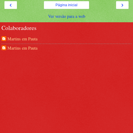
‹
›
Página inicial
Ver versão para a web
Colaboradores
Martins em Pauta
Martins em Pauta