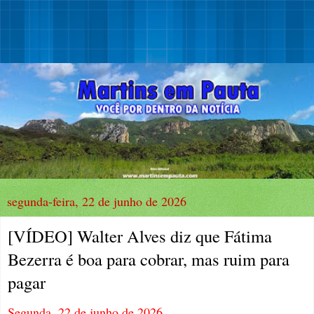
segunda-feira, 22 de junho de 2026
[VÍDEO] Walter Alves diz que Fátima
Bezerra é boa para cobrar, mas ruim para
pagar
Segunda, 22 de junho de 2026