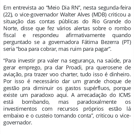
Em entrevista ao “Meio Dia RN”, nesta segunda-feira
(22), o vice-governador Walter Alves (MDB) criticou a
situação das contas públicas do Rio Grande do
Norte, disse que fez vários alertas sobre o rombo
fiscal e respondeu afirmativamente quando
perguntado se a governadora Fátima Bezerra (PT)
seria “boa para cobrar, mas ruim para pagar”.
“Para investir pra valer na segurança, na saúde, pra
gerar emprego, pra dar Proadi, pra querosene de
aviação, pra trazer voo charter, tudo isso é dinheiro.
Por isso é necessário dar um grande choque de
gestão pra diminuir os gastos supérfluos, porque
existe um paradoxo aqui. A arrecadação do ICMS
está bombando, mas paradoxalmente os
investimentos com recursos próprios estão lá
embaixo e o custeio tomando conta”, criticou o vice-
governador.