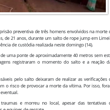
 prisão preventiva de três homens envolvidos na morte 
as, de 21 anos, durante um salto de rope jump em Limei
ência de custódia realizada neste domingo (14).
a de uma ponte de aproximadamente 40 metros sem est
agens registraram o momento do salto e a reação d
nsáveis pelo salto deixaram de realizar as verificações 
m o risco de provocar a morte da vítima. Por isso, for
eventual.
 traumas e morreu no local, apesar das tentativas 
 e equipes de resgate.