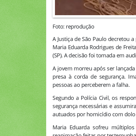
Foto: reprodução
A Justiça de São Paulo decretou a
Maria Eduarda Rodrigues de Freit
(SP). A decisão foi tomada em audi
A jovem morreu após ser lançad
presa à corda de segurança. Im
pessoas ao perceberem a falha.
Segundo a Polícia Civil, os respo
segurança necessárias e assumira
autuados por homicídio com dolo 
Maria Eduarda sofreu múltiplos
reanimação feitas por testemunhas