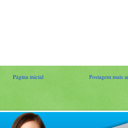
Página inicial
Postagem mais a