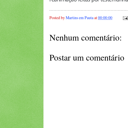
Posted by
Martins em Pauta
at
00:00:00
Nenhum comentário:
Postar um comentário