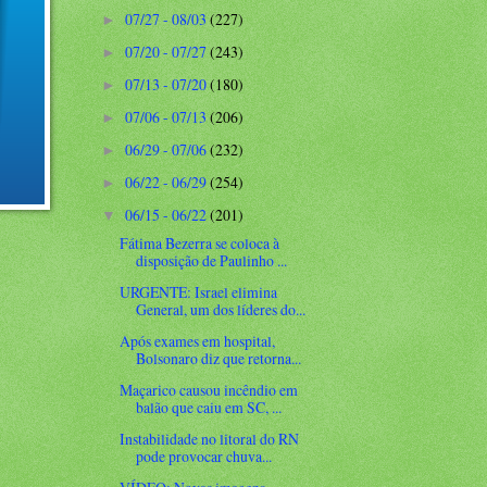
07/27 - 08/03
(227)
►
07/20 - 07/27
(243)
►
07/13 - 07/20
(180)
►
07/06 - 07/13
(206)
►
06/29 - 07/06
(232)
►
06/22 - 06/29
(254)
►
06/15 - 06/22
(201)
▼
Fátima Bezerra se coloca à
disposição de Paulinho ...
URGENTE: Israel elimina
General, um dos líderes do...
Após exames em hospital,
Bolsonaro diz que retorna...
Maçarico causou incêndio em
balão que caiu em SC, ...
Instabilidade no litoral do RN
pode provocar chuva...