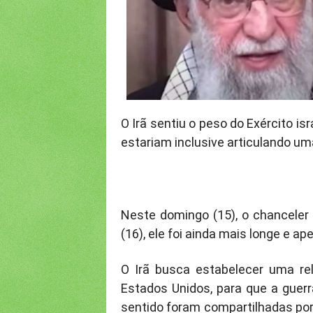
O Irã sentiu o peso do Exército i
estariam inclusive articulando um
Neste domingo (15), o chanceler 
(16), ele foi ainda mais longe e a
O Irã busca estabelecer uma re
Estados Unidos, para que a guerr
sentido foram compartilhadas por