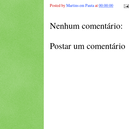
Posted by
Martins em Pauta
at
00:00:00
Nenhum comentário:
Postar um comentário