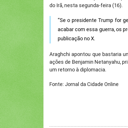
do Irã, nesta segunda-feira (16).
“Se o presidente Trump for g
acabar com essa guerra, os p
publicação no X.
Araghchi apontou que bastaria um
ações de Benjamin Netanyahu, prim
um retorno à diplomacia.
Fonte: Jornal da Cidade Online