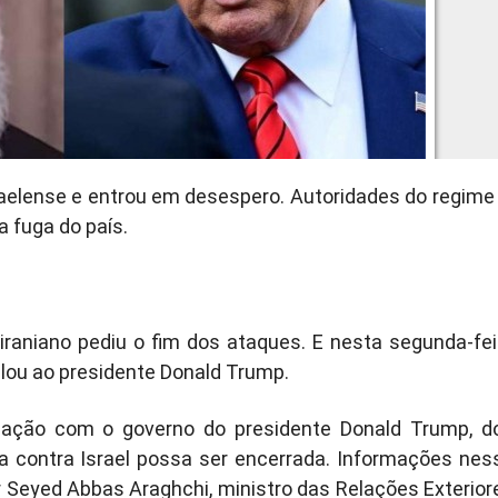
sraelense e entrou em desespero. Autoridades do regime 
a fuga do país.
iraniano pediu o fim dos ataques. E nesta segunda-fei
pelou ao presidente Donald Trump.
lação com o governo do presidente Donald Trump, d
a contra Israel possa ser encerrada. Informações nes
 Seyed Abbas Araghchi, ministro das Relações Exterior