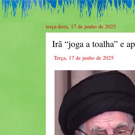
terça-feira, 17 de junho de 2025
Irã “joga a toalha” e 
Terça, 17 de junho de 2025