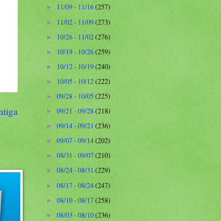
11/09 - 11/16
(257)
►
11/02 - 11/09
(273)
►
10/26 - 11/02
(276)
►
10/19 - 10/26
(259)
►
10/12 - 10/19
(240)
►
10/05 - 10/12
(222)
►
09/28 - 10/05
(225)
►
ntiga
09/21 - 09/28
(218)
►
09/14 - 09/21
(236)
►
09/07 - 09/14
(202)
►
08/31 - 09/07
(210)
►
08/24 - 08/31
(229)
►
08/17 - 08/24
(247)
►
08/10 - 08/17
(258)
►
08/03 - 08/10
(236)
►