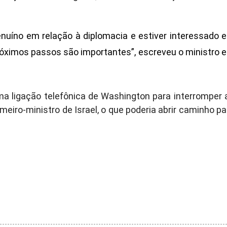
enuíno em relação à diplomacia e estiver interessado 
róximos passos são importantes”, escreveu o ministro 
a ligação telefônica de Washington para interromper 
eiro-ministro de Israel, o que poderia abrir caminho pa