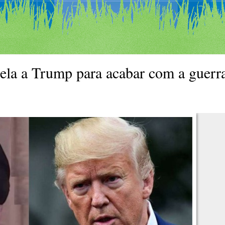
apela a Trump para acabar com a guerr