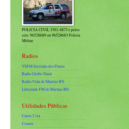
POLICIA CIVIL 3391-4873 e pelos
cels: 96528689 ou 96528683 Policia
Militar.
Radios
VSFM Serrinha dos Pintos
Radio Globo Natal
Radio Vida de Martins RN
Liberdade FM de Martins RN
Utilidades Públicas
Caern 2 via
Cosern