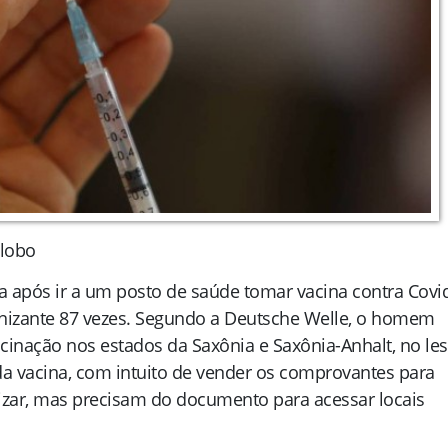
Globo
após ir a um posto de saúde tomar vacina contra Covi
munizante 87 vezes. Segundo a Deutsche Welle, o homem
acinação nos estados da Saxônia e Saxônia-Anhalt, no les
da vacina, com intuito de vender os comprovantes para
zar, mas precisam do documento para acessar locais