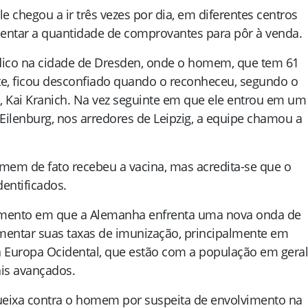
e chegou a ir três vezes por dia, em diferentes centros
entar a quantidade de comprovantes para pôr à venda.
ico na cidade de Dresden, onde o homem, que tem 61
te, ficou desconfiado quando o reconheceu, segundo o
, Kai Kranich. Na vez seguinte em que ele entrou em um
 Eilenburg, nos arredores de Leipzig, a equipe chamou a
mem de fato recebeu a vacina, mas acredita-se que o
entificados.
omento em que a Alemanha enfrenta uma nova onda de
umentar suas taxas de imunização, principalmente em
 Europa Ocidental, que estão com a população em geral
is avançados.
ueixa contra o homem por suspeita de envolvimento na