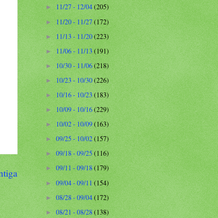
11/27 - 12/04
(205)
►
11/20 - 11/27
(172)
►
11/13 - 11/20
(223)
►
11/06 - 11/13
(191)
►
10/30 - 11/06
(218)
►
10/23 - 10/30
(226)
►
10/16 - 10/23
(183)
►
10/09 - 10/16
(229)
►
10/02 - 10/09
(163)
►
09/25 - 10/02
(157)
►
09/18 - 09/25
(116)
►
09/11 - 09/18
(179)
►
ntiga
09/04 - 09/11
(154)
►
08/28 - 09/04
(172)
►
08/21 - 08/28
(138)
►