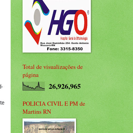
Total de visualizações de
página
26,926,965
d-
te
POLICIA CIVIL E PM de
Martins RN