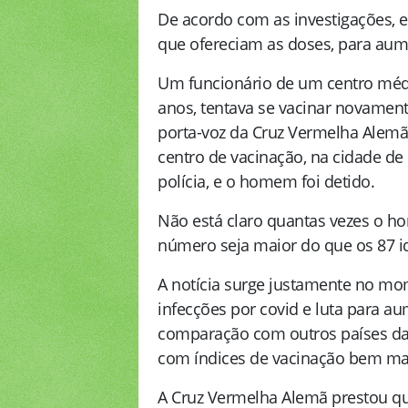
De acordo com as investigações, el
que ofereciam as doses, para aum
Um funcionário de um centro méd
anos, tentava se vacinar novamen
porta-voz da Cruz Vermelha Alemã
centro de vacinação, na cidade de
polícia, e o homem foi detido.
Não está claro quantas vezes o ho
número seja maior do que os 87 id
A notícia surge justamente no m
infecções por covid e luta para a
comparação com outros países da
com índices de vacinação bem ma
A Cruz Vermelha Alemã prestou q