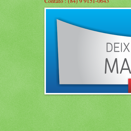
Contato : (84) 9 9151-0643