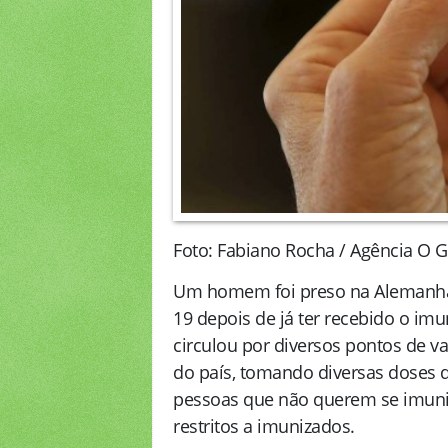
Foto: Fabiano Rocha / Agência O 
Um homem foi preso na Alemanha 
19 depois de já ter recebido o i
circulou por diversos pontos de v
do país, tomando diversas doses 
pessoas que não querem se imuni
restritos a imunizados.