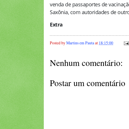
venda de passaportes de vacinaçã
Saxônia, com autoridades de out
Extra
Posted by
Martins em Pauta
at
18:15:00
Nenhum comentário:
Postar um comentário