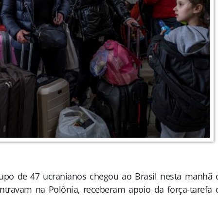
upo de 47 ucranianos chegou ao Brasil nesta manhã 
ntravam na Polônia, receberam apoio da força-tarefa 