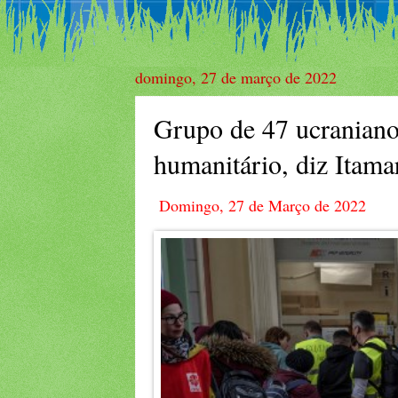
domingo, 27 de março de 2022
Grupo de 47 ucraniano
humanitário, diz Itama
Domingo, 27 de Março de 2022