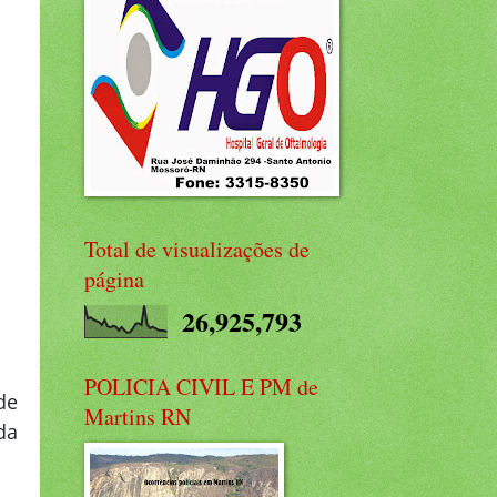
Total de visualizações de
página
26,925,793
POLICIA CIVIL E PM de
de
Martins RN
da