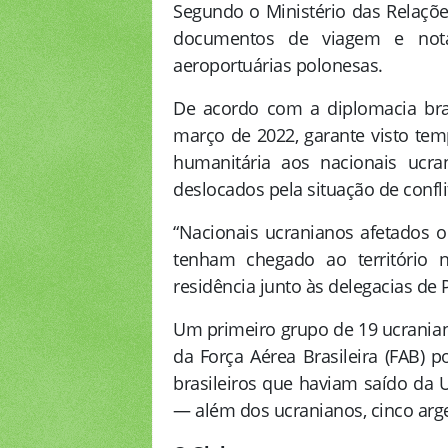
Segundo o Ministério das Relaçõe
documentos de viagem e notas 
aeroportuárias polonesas.
De acordo com a diplomacia brasi
março de 2022, garante visto temp
humanitária aos nacionais ucr
deslocados pela situação de confl
“Nacionais ucranianos afetados o
tenham chegado ao território n
residência junto às delegacias de 
Um primeiro grupo de 19 ucranian
da Força Aérea Brasileira (FAB) 
brasileiros que haviam saído da 
— além dos ucranianos, cinco arg