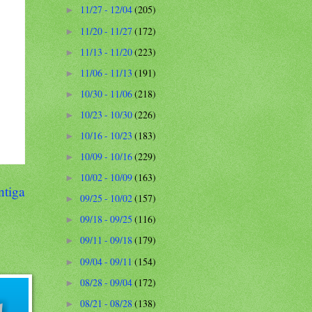
11/27 - 12/04
(205)
►
11/20 - 11/27
(172)
►
11/13 - 11/20
(223)
►
11/06 - 11/13
(191)
►
10/30 - 11/06
(218)
►
10/23 - 10/30
(226)
►
10/16 - 10/23
(183)
►
10/09 - 10/16
(229)
►
10/02 - 10/09
(163)
►
ntiga
09/25 - 10/02
(157)
►
09/18 - 09/25
(116)
►
09/11 - 09/18
(179)
►
09/04 - 09/11
(154)
►
08/28 - 09/04
(172)
►
08/21 - 08/28
(138)
►