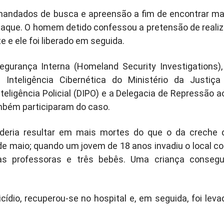
 mandados de busca e apreensão a fim de encontrar ma
taque. O homem detido confessou a pretensão de realiz
 e ele foi liberado em seguida.
gurança Interna (Homeland Security Investigations),
Inteligência Cibernética do Ministério da Justiça
nteligência Policial (DIPO) e a Delegacia de Repressão a
mbém participaram do caso.
oderia resultar em mais mortes do que o da creche 
 de maio; quando um jovem de 18 anos invadiu o local c
s professoras e três bebês. Uma criança consegu
cídio, recuperou-se no hospital e, em seguida, foi leva