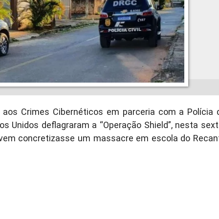
 aos Crimes Cibernéticos em parceria com a Polícia 
s Unidos deflagraram a “Operação Shield”, nesta sext
 jovem concretizasse um massacre em escola do Recan