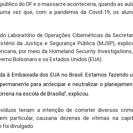
 público do DF e o massacre aconteceria, quando as aul
 uma vez que, com a pandemia da Covid-19, os alun
do Laboratório de Operações Cibernéticas da Secretar
stério da Justiça e Segurança Pública (MJSP), explic
ericana, por meio da Homeland Security Investigations,
verno Bolsonaro e os Estados Unidos (EUA).
ada à Embaixada dos EUA no Brasil. Estamos fazendo 
 permanente para antecipar e neutralizar o planejamen
eria na escola de Brasília”, explicou.
divíduos teriam a intenção de cometer diversos crim
 em particular, causaria dezenas de vítimas na capit
 foi divulgado