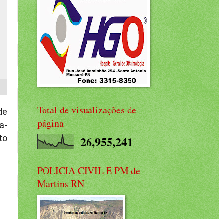
Total de visualizações de
de
página
a-
to
26,955,241
POLICIA CIVIL E PM de
Martins RN