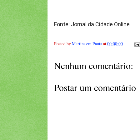
Fonte: Jornal da Cidade Online
Posted by
Martins em Pauta
at
00:00:00
Nenhum comentário:
Postar um comentário