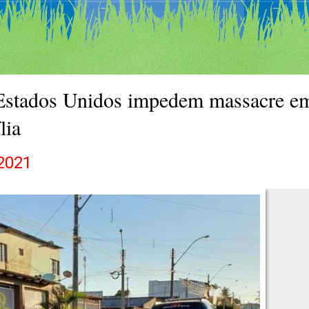
 Estados Unidos impedem massacre e
lia
2021