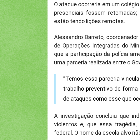
O ataque ocorreria em um colégio
presenciais fossem retomadas;
estão tendo lições remotas.
Alessandro Barreto, coordenador 
de Operações Integradas do Mini
que a participação da polícia am
uma parceria realizada entre o Go
“Temos essa parceria vincul
trabalho preventivo de forma
de ataques como esse que ocorr
A investigação concluiu que in
violentos e, que essa tragédia,
federal. O nome da escola alvo não