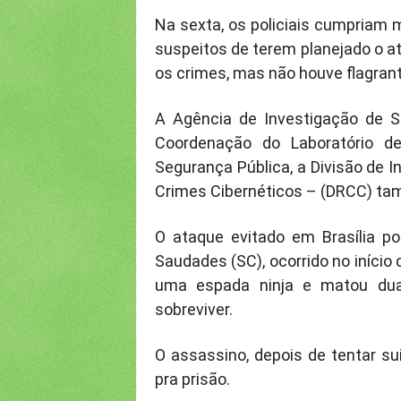
Na sexta, os policiais cumpriam
suspeitos de terem planejado o a
os crimes, mas não houve flagrante
A Agência de Investigação de Se
Coordenação do Laboratório de 
Segurança Pública, a Divisão de I
Crimes Cibernéticos – (DRCC) ta
O ataque evitado em Brasília p
Saudades (SC), ocorrido no início
uma espada ninja e matou dua
sobreviver.
O assassino, depois de tentar sui
pra prisão.