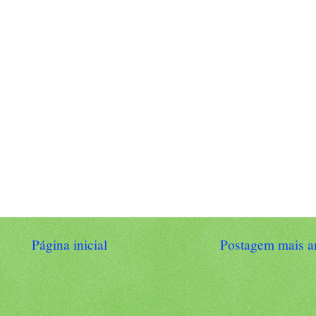
Página inicial
Postagem mais a