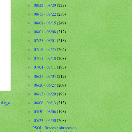
08/22 - 08/29
(227)
►
08/15 - 08/22
(236)
►
08/08 - 08/15
(249)
►
08/01 - 08/08
(212)
►
07/25 - 08/01
(218)
►
07/18 - 07/25
(204)
►
07/11 - 07/18
(208)
►
07/04 - 07/11
(193)
►
06/27 - 07/04
(212)
►
06/20 - 06/27
(209)
►
06/13 - 06/20
(198)
►
ntiga
06/06 - 06/13
(213)
►
05/30 - 06/06
(198)
►
05/23 - 05/30
(208)
▼
PSOL: Braços e abraços do