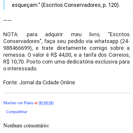
esqueçam.” (Escritos Conservadores, p. 120).
——
NOTA: para adquirir meu livro, "Escritos
Conservadores", faça seu pedido via whatsapp (24-
988466699), e trate diretamente comigo sobre a
remessa. O valor é R$ 44,00, e a tarifa dos Correios,
R$ 10,70. Posto com uma dedicatória exclusiva para
o interessado.
Fonte: Jornal da Cidade Online
Martins em Pauta
at
00:00:00
Compartilhar
Nenhum comentário: