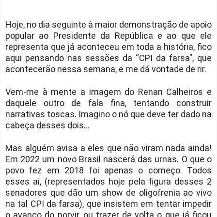
Hoje, no dia seguinte à maior demonstração de apoio
popular ao Presidente da República e ao que ele
representa que já aconteceu em toda a história, fico
aqui pensando nas sessões da “CPI da farsa”, que
acontecerão nessa semana, e me dá vontade de rir.
Vem-me à mente a imagem do Renan Calheiros e
daquele outro de fala fina, tentando construir
narrativas toscas. Imagino o nó que deve ter dado na
cabeça desses dois...
Mas alguém avisa a eles que não viram nada ainda!
Em 2022 um novo Brasil nascerá das urnas. O que o
povo fez em 2018 foi apenas o começo. Todos
esses aí, (representados hoje pela figura desses 2
senadores que dão um show de oligofrenia ao vivo
na tal CPI da farsa), que insistem em tentar impedir
o avanço do porvir, ou trazer de volta o que já ficou