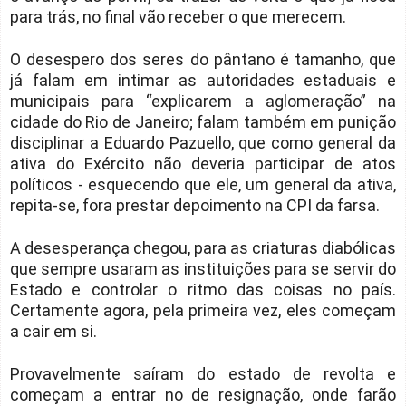
para trás, no final vão receber o que merecem.
O desespero dos seres do pântano é tamanho, que
já falam em intimar as autoridades estaduais e
municipais para “explicarem a aglomeração” na
cidade do Rio de Janeiro; falam também em punição
disciplinar a Eduardo Pazuello, que como general da
ativa do Exército não deveria participar de atos
políticos - esquecendo que ele, um general da ativa,
repita-se, fora prestar depoimento na CPI da farsa.
A desesperança chegou, para as criaturas diabólicas
que sempre usaram as instituições para se servir do
Estado e controlar o ritmo das coisas no país.
Certamente agora, pela primeira vez, eles começam
a cair em si.
Provavelmente saíram do estado de revolta e
começam a entrar no de resignação, onde farão