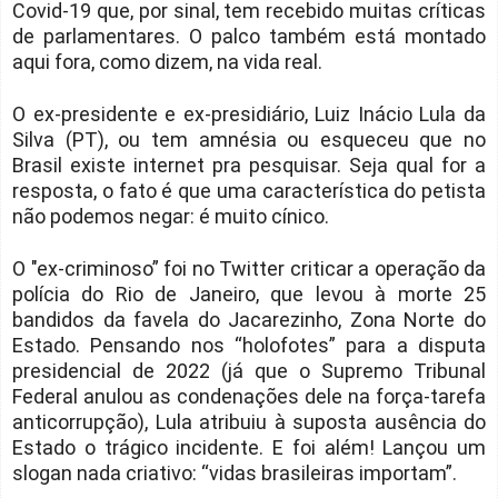
Covid-19 que, por sinal, tem recebido muitas críticas
de parlamentares. O palco também está montado
aqui fora, como dizem, na vida real.
O ex-presidente e ex-presidiário, Luiz Inácio Lula da
Silva (PT), ou tem amnésia ou esqueceu que no
Brasil existe internet pra pesquisar. Seja qual for a
resposta, o fato é que uma característica do petista
não podemos negar: é muito cínico.
O "ex-criminoso” foi no Twitter criticar a operação da
polícia do Rio de Janeiro, que levou à morte 25
bandidos da favela do Jacarezinho, Zona Norte do
Estado. Pensando nos “holofotes” para a disputa
presidencial de 2022 (já que o Supremo Tribunal
Federal anulou as condenações dele na força-tarefa
anticorrupção), Lula atribuiu à suposta ausência do
Estado o trágico incidente. E foi além! Lançou um
slogan nada criativo: “vidas brasileiras importam”.