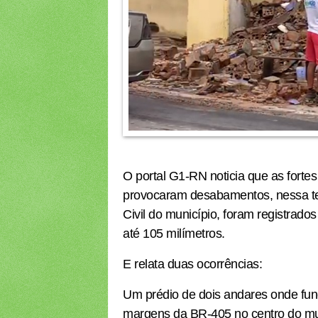
O portal G1-RN noticia que as fort
provocaram desabamentos, nessa ter
Civil do município, foram registrado
até 105 milímetros.
E relata duas ocorrências:
Um prédio de dois andares onde fun
margens da BR-405 no centro do muni