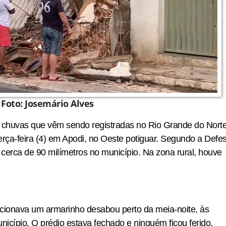
Foto: Josemário Alves
es chuvas que vêm sendo registradas no Rio Grande do Nort
ça-feira (4) em Apodi, no Oeste potiguar. Segundo a Defe
s cerca de 90 milímetros no município. Na zona rural, houve
cionava um armarinho desabou perto da meia-noite, às
cípio. O prédio estava fechado e ninguém ficou ferido.