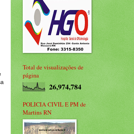
Total de visualizações de
e
página
sa
26,974,784
POLICIA CIVIL E PM de
Martins RN