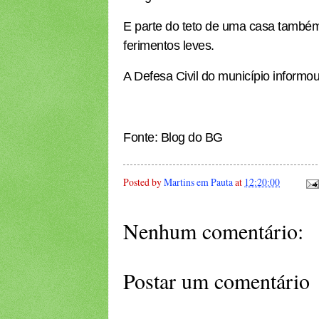
E parte do teto de uma casa também
ferimentos leves.
A Defesa Civil do município informou
Fonte: Blog do BG
Posted by
Martins em Pauta
at
12:20:00
Nenhum comentário:
Postar um comentário