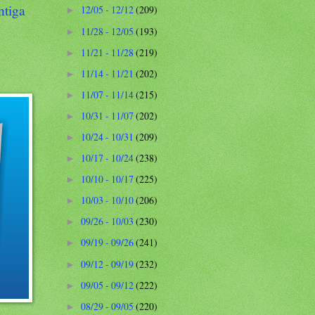
ntiga
12/05 - 12/12
(209)
►
11/28 - 12/05
(193)
►
11/21 - 11/28
(219)
►
11/14 - 11/21
(202)
►
11/07 - 11/14
(215)
►
10/31 - 11/07
(202)
►
10/24 - 10/31
(209)
►
10/17 - 10/24
(238)
►
10/10 - 10/17
(225)
►
10/03 - 10/10
(206)
►
09/26 - 10/03
(230)
►
09/19 - 09/26
(241)
►
09/12 - 09/19
(232)
►
09/05 - 09/12
(222)
►
08/29 - 09/05
(220)
►