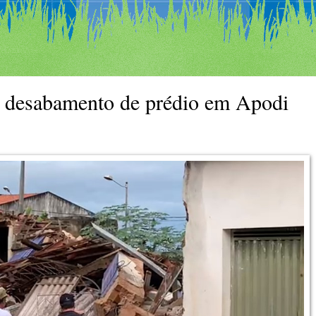
desabamento de prédio em Apodi