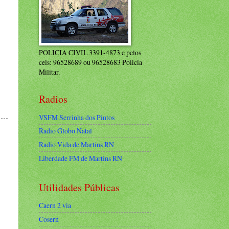
POLICIA CIVIL 3391-4873 e pelos
cels: 96528689 ou 96528683 Policia
Militar.
Radios
VSFM Serrinha dos Pintos
Radio Globo Natal
Radio Vida de Martins RN
Liberdade FM de Martins RN
Utilidades Públicas
Caern 2 via
Cosern