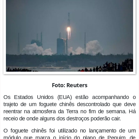
Foto: Reuters
Os Estados Unidos (EUA) estão acompanhando o
trajeto de um foguete chinês descontrolado que deve
reentrar na atmosfera da Terra no fim de semana. Há
receio de onde alguns dos destroços poderão cair.
O foguete chinês foi utilizado no lançamento de um
módulo que marca o início do plano de Pequim, de