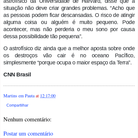
astrofísico da Universidade de Harvard, disse que a
situação não deve criar grandes problemas. “Acho que
as pessoas podem ficar descansadas. O risco de atingir
alguma coisa ou alguém é muito pequeno. Pode
acontecer, mas não perderia o meu sono por causa
dessa possibilidade tão pequena”.
O astrofísico diz ainda que a melhor aposta sobre onde
os destroços vão cair é no oceano Pacífico,
simplesmente “porque ocupa o maior espaço da Terra”.
CNN Brasil
Martins em Pauta
at
12:17:00
Compartilhar
Nenhum comentário:
Postar um comentário