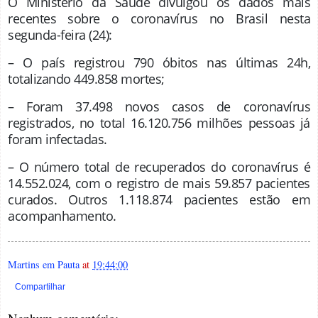
O Ministério da Saúde divulgou os dados mais
recentes sobre o coronavírus no Brasil nesta
segunda-feira (24):
– O país registrou 790 óbitos nas últimas 24h,
totalizando 449.858 mortes;
– Foram 37.498 novos casos de coronavírus
registrados, no total 16.120.756 milhões pessoas já
foram infectadas.
– O número total de recuperados do coronavírus é
14.552.024, com o registro de mais 59.857 pacientes
curados. Outros 1.118.874 pacientes estão em
acompanhamento.
Martins em Pauta
at
19:44:00
Compartilhar